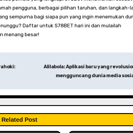
mah pengguna, berbagai pilihan taruhan, dan langkah-
ang sempurna bagi siapa pun yang ingin menemukan du
nunggu? Daftar untuk S78BET hari ini dan mulailah
n menang besar!
ahoki:
Alilabola: Aplikasi baru yang revolusi
mengguncang dunia media sosi
Related Post