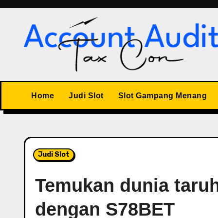
Skip
to
content
Home
Judi Slot
Slot Gampang Menang
Judi Slot
Temukan dunia taruh
dengan S78BET