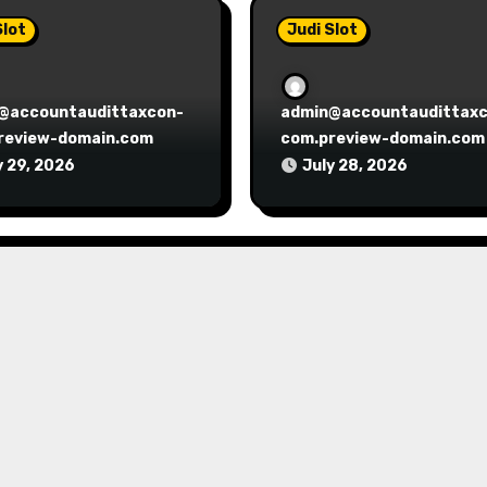
Slot
Judi Slot
apa Mangga2bet
Agen89: Tujuan Utam
h Platform Pilihan
bagi Para Gamer yang
@accountaudittaxcon-
admin@accountaudittaxc
Para Gamer di Mana
Mencari Sensasi dan
review-domain.com
com.preview-domain.com
Hadiah
y 29, 2026
July 28, 2026