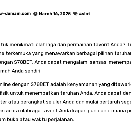
ew-domain.com
March 16, 2025
#
slot
tuk menikmati olahraga dan permainan favorit Anda? T
nline terkemuka yang menawarkan berbagai pilihan taruh
. Dengan S78BET, Anda dapat mengalami sensasi menemp
mah Anda sendiri.
 online dengan S78BET adalah kenyamanan yang ditawar
si fisik untuk menempatkan taruhan Anda, Anda dapat de
r atau perangkat seluler Anda dan mulai bertaruh seger
an acara olahraga favorit Anda kapan pun dan di mana 
jam buka atau waktu perjalanan.