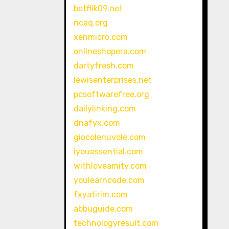
betflik09.net
ncaq.org
xenmicro.com
onlineshopera.com
dartyfresh.com
lewisenterprises.net
pcsoftwarefree.org
dailylinking.com
dnafyx.com
giocolenuvole.com
iyouessential.com
withloveamity.com
youlearncode.com
fxyatirim.com
abbuguide.com
technologyresult.com