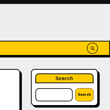
Search
Search