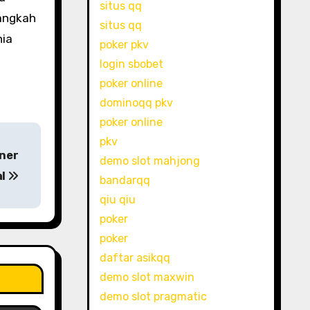
situs qq
langkah
situs qq
nia
poker pkv
login sbobet
poker online
dominoqq pkv
poker online
pkv
oner
demo slot mahjong
al
bandarqq
qiu qiu
poker
poker
daftar asikqq
demo slot maxwin
demo slot pragmatic