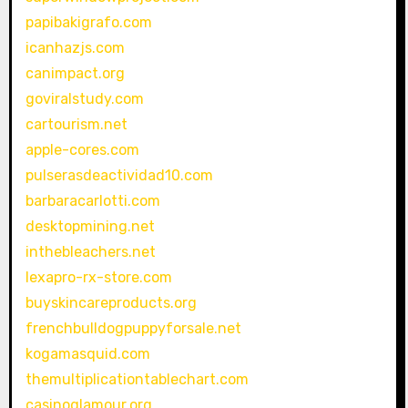
papibakigrafo.com
icanhazjs.com
canimpact.org
goviralstudy.com
cartourism.net
apple-cores.com
pulserasdeactividad10.com
barbaracarlotti.com
desktopmining.net
inthebleachers.net
lexapro-rx-store.com
buyskincareproducts.org
frenchbulldogpuppyforsale.net
kogamasquid.com
themultiplicationtablechart.com
casinoglamour.org