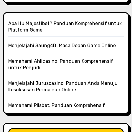
Apa itu Majestibet? Panduan Komprehensif untuk
Platform Game
Menjelajahi Saung4D: Masa Depan Game Online
Memahami Ahlicasino: Panduan Komprehensif
untuk Penjudi
Menjelajahi Juruscasino: Panduan Anda Menuju
Kesuksesan Permainan Online
Memahami Plisbet: Panduan Komprehensif