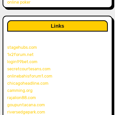
online poker
Links
stagehubs.com
1x2forum.net
login99bet.com
secretcourtesans.com
onlinebahisforum1.com
chicagoheadline.com
camming.org
rajalion88.com
goupuntacana.com
riversedgepark.com