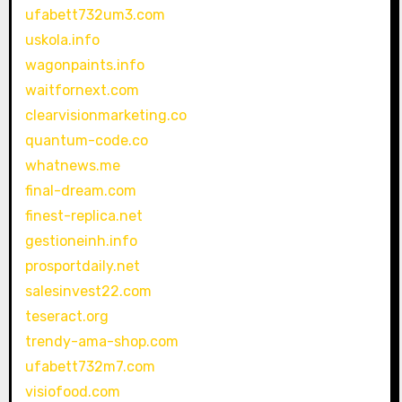
ufabett732um3.com
uskola.info
wagonpaints.info
waitfornext.com
clearvisionmarketing.co
quantum-code.co
whatnews.me
final-dream.com
finest-replica.net
gestioneinh.info
prosportdaily.net
salesinvest22.com
teseract.org
trendy-ama-shop.com
ufabett732m7.com
visiofood.com