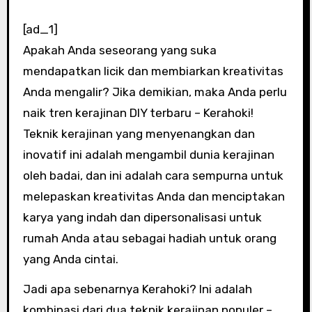
[ad_1]
Apakah Anda seseorang yang suka
mendapatkan licik dan membiarkan kreativitas
Anda mengalir? Jika demikian, maka Anda perlu
naik tren kerajinan DIY terbaru – Kerahoki!
Teknik kerajinan yang menyenangkan dan
inovatif ini adalah mengambil dunia kerajinan
oleh badai, dan ini adalah cara sempurna untuk
melepaskan kreativitas Anda dan menciptakan
karya yang indah dan dipersonalisasi untuk
rumah Anda atau sebagai hadiah untuk orang
yang Anda cintai.
Jadi apa sebenarnya Kerahoki? Ini adalah
kombinasi dari dua teknik kerajinan populer –