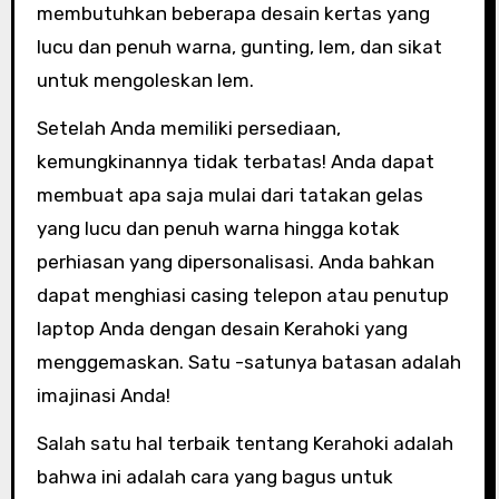
membutuhkan beberapa desain kertas yang
lucu dan penuh warna, gunting, lem, dan sikat
untuk mengoleskan lem.
Setelah Anda memiliki persediaan,
kemungkinannya tidak terbatas! Anda dapat
membuat apa saja mulai dari tatakan gelas
yang lucu dan penuh warna hingga kotak
perhiasan yang dipersonalisasi. Anda bahkan
dapat menghiasi casing telepon atau penutup
laptop Anda dengan desain Kerahoki yang
menggemaskan. Satu -satunya batasan adalah
imajinasi Anda!
Salah satu hal terbaik tentang Kerahoki adalah
bahwa ini adalah cara yang bagus untuk