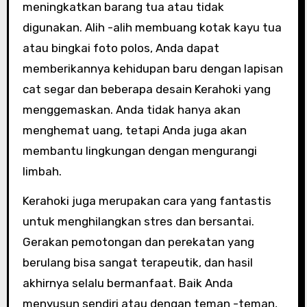
meningkatkan barang tua atau tidak
digunakan. Alih -alih membuang kotak kayu tua
atau bingkai foto polos, Anda dapat
memberikannya kehidupan baru dengan lapisan
cat segar dan beberapa desain Kerahoki yang
menggemaskan. Anda tidak hanya akan
menghemat uang, tetapi Anda juga akan
membantu lingkungan dengan mengurangi
limbah.
Kerahoki juga merupakan cara yang fantastis
untuk menghilangkan stres dan bersantai.
Gerakan pemotongan dan perekatan yang
berulang bisa sangat terapeutik, dan hasil
akhirnya selalu bermanfaat. Baik Anda
menyusun sendiri atau dengan teman -teman,