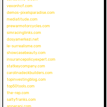
vexonhcf.com
demos-pixelsparadise.com
mediatitude.com
prewarmotorcycles.com
simracinglinks.com
dosyamerkezi.net
le-surrealisme.com
showcasebeauty.com
insurancepolicyexpert.com
statkeycompany.com
carolinadeckbuilders.com
topinvestingblog.com
top50tools.com
the-rep.com
saltyfranks.com
annerani.com