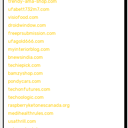
trendy-ama-shop.com
ufabett732m7.com
visiofood.com
droidwindow.com
freeprsubmission.com
ufagold666.com
myinteriorblog.com
bnewsindia.com
techiepick.com
bamzyshop.com
pondycars.com
techonfutures.com
techoologic.com
raspberryketonescanada.org
medihealthrules.com
usathrill.com