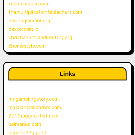
kogamasquid.com
themultiplicationtablechart.com
casinoglamour.org
dextercoin.io
christianarticledirectory.org
5homestyle.com
Links
mygamblingstory.com
majalahwekonews.com
2017hoganoutlet.com
pelmanec.com
domino99qq.net