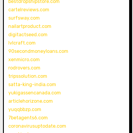
bestdropshipstore.com
cartelreviews.com
surfsway.com
nailartproduct.com
digitactseed.com
lvlcraft.com
90secondmoneyloans.com
xenmicro.com
rodrovers.com
tripssolution.com
satta-king-india.com
yukigassencanada.com
articlehorizone.com
yuqqbbzp.com
7betagents6.com
coronavirusuptodate.com