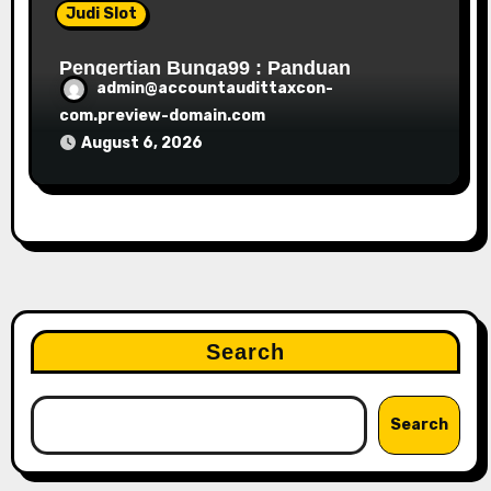
Judi Slot
Pengertian Bunga99 : Panduan
admin@accountaudittaxcon-
Lengkap
com.preview-domain.com
August 6, 2026
Search
Search