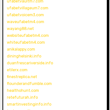
ufabetvaultm7.com
ufabetvillageum7.com
ufabetvoicem3.com
waveufabetm4.com
wayang88.net
websiteufabetm4.com
whiteufabetm4.com
anikalappy.com
dininghelsinki.info
duanfrescariverside.info
etilerx.com
finestreplica.net
flounderandfumble.com
healthohunt.com
retefuturah.info
smartinvestinginfo.info