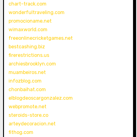
chart-track.com
wonderfultraveling.com
promocioname.net
wimaxworld.com
freeonlinecricketgames.net
bestcashing.biz
firerestrictions.us
archiesbrooklyn.com
muambeiros.net
infozblog.com
chonbaihat.com
elblogdeoscargonzalez.com
webpromote.net
steroids-store.co
arteydecoracion.net
fithog.com