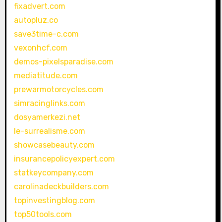
fixadvert.com
autopluz.co
save3time-c.com
vexonhcf.com
demos-pixelsparadise.com
mediatitude.com
prewarmotorcycles.com
simracinglinks.com
dosyamerkezi.net
le-surrealisme.com
showcasebeauty.com
insurancepolicyexpert.com
statkeycompany.com
carolinadeckbuilders.com
topinvestingblog.com
top50tools.com