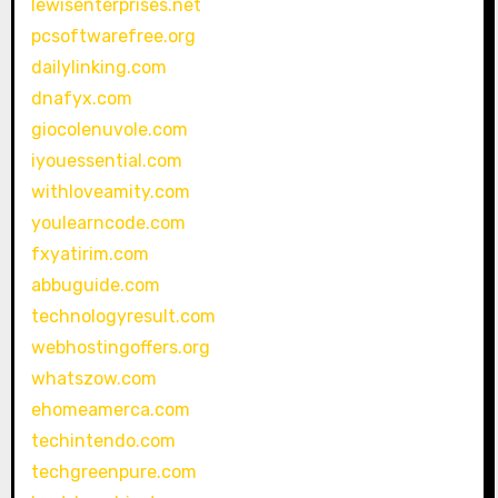
lewisenterprises.net
pcsoftwarefree.org
dailylinking.com
dnafyx.com
giocolenuvole.com
iyouessential.com
withloveamity.com
youlearncode.com
fxyatirim.com
abbuguide.com
technologyresult.com
webhostingoffers.org
whatszow.com
ehomeamerca.com
techintendo.com
techgreenpure.com