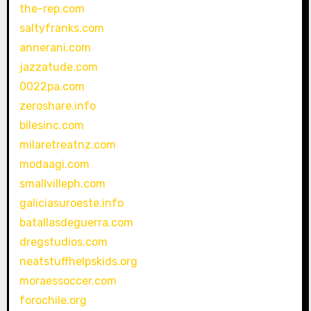
the-rep.com
saltyfranks.com
annerani.com
jazzatude.com
0022pa.com
zeroshare.info
bilesinc.com
milaretreatnz.com
modaagi.com
smallvilleph.com
galiciasuroeste.info
batallasdeguerra.com
dregstudios.com
neatstuffhelpskids.org
moraessoccer.com
forochile.org