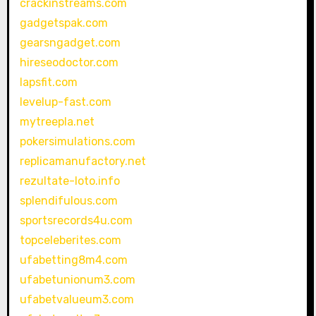
crackinstreams.com
gadgetspak.com
gearsngadget.com
hireseodoctor.com
lapsfit.com
levelup-fast.com
mytreepla.net
pokersimulations.com
replicamanufactory.net
rezultate-loto.info
splendifulous.com
sportsrecords4u.com
topceleberites.com
ufabetting8m4.com
ufabetunionum3.com
ufabetvalueum3.com