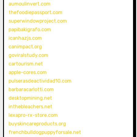
aumoulinvert.com
thefoodiepassport.com
superwindowproject.com
papibakigrafo.com
icanhazjs.com
canimpact.org
goviralstudy.com
cartourism.net
apple-cores.com
pulserasdeactividad10.com
barbaracarlotti.com
desktopmining.net
inthebleachers.net
lexapro-rx-store.com
buyskincareproducts.org
frenchbulldogpuppyforsale.net