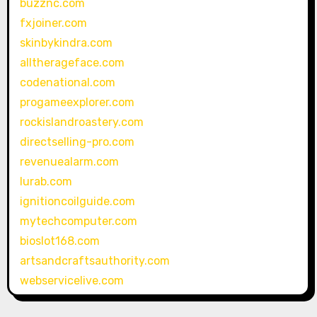
buzznc.com
fxjoiner.com
skinbykindra.com
alltherageface.com
codenational.com
progameexplorer.com
rockislandroastery.com
directselling-pro.com
revenuealarm.com
lurab.com
ignitioncoilguide.com
mytechcomputer.com
bioslot168.com
artsandcraftsauthority.com
webservicelive.com