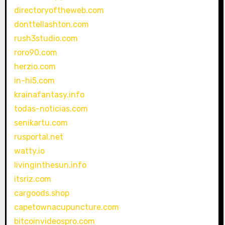
directoryoftheweb.com
donttellashton.com
rush3studio.com
roro90.com
herzio.com
in-hi5.com
krainafantasy.info
todas-noticias.com
senikartu.com
rusportal.net
watty.io
livinginthesun.info
itsriz.com
cargoods.shop
capetownacupuncture.com
bitcoinvideospro.com