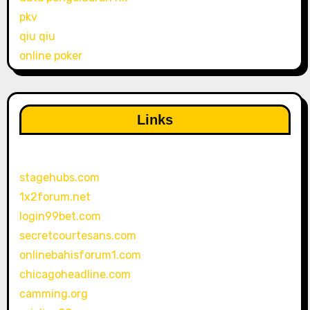
pkv
qiu qiu
online poker
Links
stagehubs.com
1x2forum.net
login99bet.com
secretcourtesans.com
onlinebahisforum1.com
chicagoheadline.com
camming.org