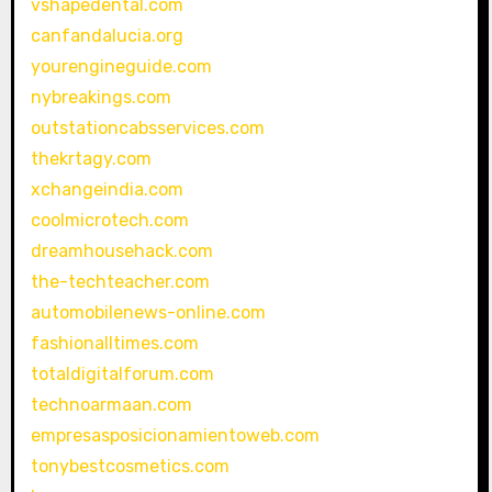
vshapedental.com
canfandalucia.org
yourengineguide.com
nybreakings.com
outstationcabsservices.com
thekrtagy.com
xchangeindia.com
coolmicrotech.com
dreamhousehack.com
the-techteacher.com
automobilenews-online.com
fashionalltimes.com
totaldigitalforum.com
technoarmaan.com
empresasposicionamientoweb.com
tonybestcosmetics.com