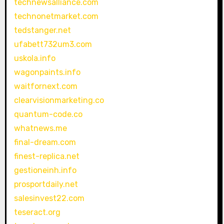
technewsalliance.com
technonetmarket.com
tedstanger.net
ufabett732um3.com
uskola.info
wagonpaints.info
waitfornext.com
clearvisionmarketing.co
quantum-code.co
whatnews.me
final-dream.com
finest-replica.net
gestioneinh.info
prosportdaily.net
salesinvest22.com
teseract.org