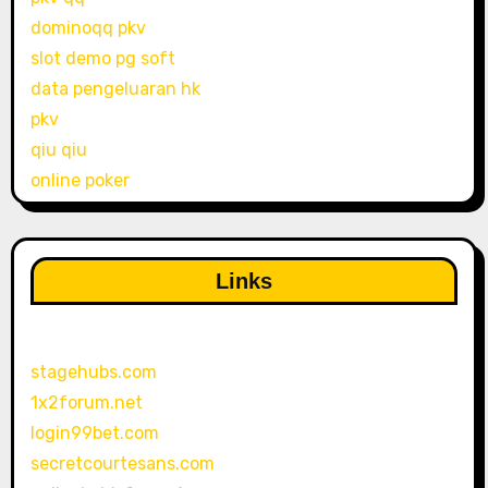
dominoqq pkv
slot demo pg soft
data pengeluaran hk
pkv
qiu qiu
online poker
Links
stagehubs.com
1x2forum.net
login99bet.com
secretcourtesans.com