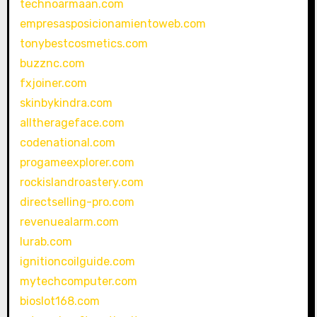
technoarmaan.com
empresasposicionamientoweb.com
tonybestcosmetics.com
buzznc.com
fxjoiner.com
skinbykindra.com
alltherageface.com
codenational.com
progameexplorer.com
rockislandroastery.com
directselling-pro.com
revenuealarm.com
lurab.com
ignitioncoilguide.com
mytechcomputer.com
bioslot168.com