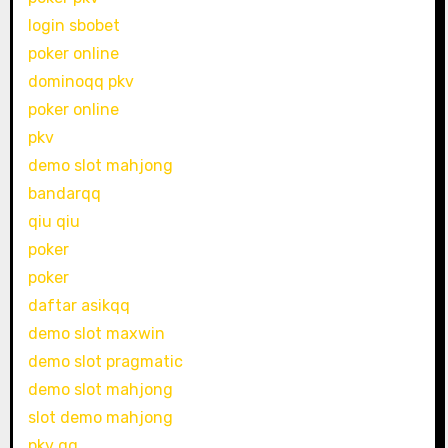
login sbobet
poker online
dominoqq pkv
poker online
pkv
demo slot mahjong
bandarqq
qiu qiu
poker
poker
daftar asikqq
demo slot maxwin
demo slot pragmatic
demo slot mahjong
slot demo mahjong
pkv qq