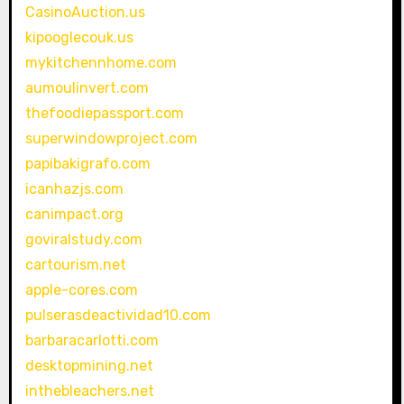
CasinoAuction.us
kipooglecouk.us
mykitchennhome.com
aumoulinvert.com
thefoodiepassport.com
superwindowproject.com
papibakigrafo.com
icanhazjs.com
canimpact.org
goviralstudy.com
cartourism.net
apple-cores.com
pulserasdeactividad10.com
barbaracarlotti.com
desktopmining.net
inthebleachers.net