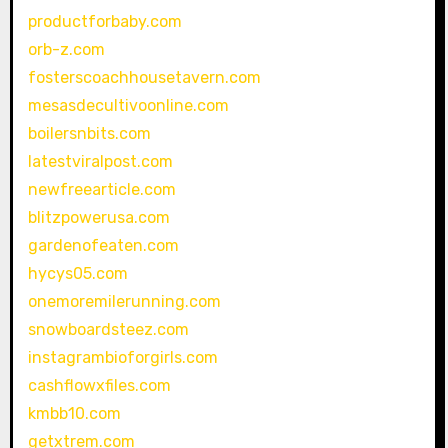
productforbaby.com
orb-z.com
fosterscoachhousetavern.com
mesasdecultivoonline.com
boilersnbits.com
latestviralpost.com
newfreearticle.com
blitzpowerusa.com
gardenofeaten.com
hycys05.com
onemoremilerunning.com
snowboardsteez.com
instagrambioforgirls.com
cashflowxfiles.com
kmbb10.com
getxtrem.com