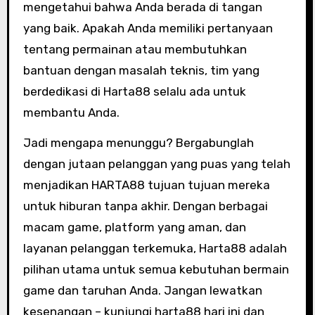
mengetahui bahwa Anda berada di tangan
yang baik. Apakah Anda memiliki pertanyaan
tentang permainan atau membutuhkan
bantuan dengan masalah teknis, tim yang
berdedikasi di Harta88 selalu ada untuk
membantu Anda.
Jadi mengapa menunggu? Bergabunglah
dengan jutaan pelanggan yang puas yang telah
menjadikan HARTA88 tujuan tujuan mereka
untuk hiburan tanpa akhir. Dengan berbagai
macam game, platform yang aman, dan
layanan pelanggan terkemuka, Harta88 adalah
pilihan utama untuk semua kebutuhan bermain
game dan taruhan Anda. Jangan lewatkan
kesenangan – kunjungi harta88 hari ini dan