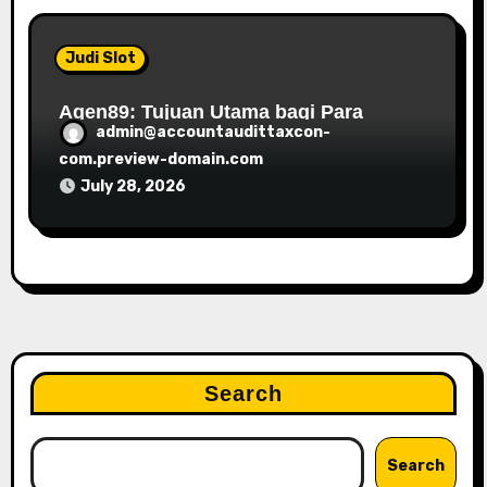
Judi Slot
Agen89: Tujuan Utama bagi Para
admin@accountaudittaxcon-
Gamer yang Mencari Sensasi dan
Hadiah
com.preview-domain.com
July 28, 2026
Search
Search