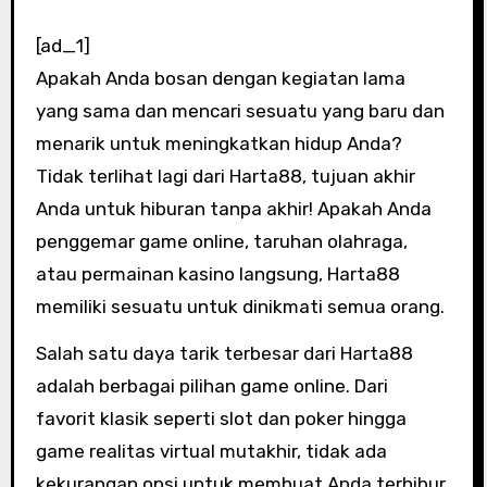
[ad_1]
Apakah Anda bosan dengan kegiatan lama
yang sama dan mencari sesuatu yang baru dan
menarik untuk meningkatkan hidup Anda?
Tidak terlihat lagi dari Harta88, tujuan akhir
Anda untuk hiburan tanpa akhir! Apakah Anda
penggemar game online, taruhan olahraga,
atau permainan kasino langsung, Harta88
memiliki sesuatu untuk dinikmati semua orang.
Salah satu daya tarik terbesar dari Harta88
adalah berbagai pilihan game online. Dari
favorit klasik seperti slot dan poker hingga
game realitas virtual mutakhir, tidak ada
kekurangan opsi untuk membuat Anda terhibur