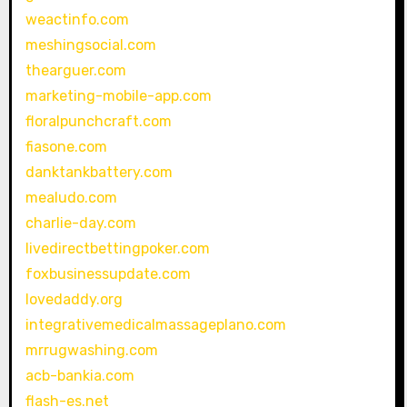
weactinfo.com
meshingsocial.com
thearguer.com
marketing-mobile-app.com
floralpunchcraft.com
fiasone.com
danktankbattery.com
mealudo.com
charlie-day.com
livedirectbettingpoker.com
foxbusinessupdate.com
lovedaddy.org
integrativemedicalmassageplano.com
mrrugwashing.com
acb-bankia.com
flash-es.net