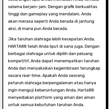
selama berjam-jam. Dengan grafik berkualitas
tinggi dan gameplay yang mendalam, Anda
akan merasa seperti Anda berada di jantung
aksi, di mana pun Anda berada.
Jika taruhan olahraga lebih kecepatan Anda,
HARTA88 telah Anda liput di sana juga. Dengan
berbagai olahraga untuk dipilih dan peluang
kompetitif, Anda dapat menempatkan taruhan
Anda dan menyaksikan kegembiraan terungkap
secara real-time. Apakah Anda seorang
petaruh olahraga berpengalaman atau hanya
ingin menguji keberuntungan Anda, Harta88
menyediakan platform yang aman dan aman
untuk semua kebutuhan taruhan Anda.