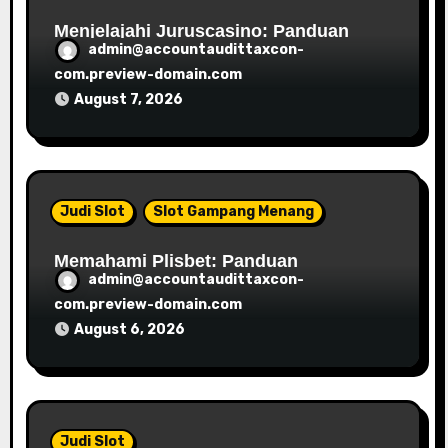
a
Menjelajahi Juruscasino: Panduan
admin@accountaudittaxcon-
Anda Menuju Kesuksesan Permainan
t
Online
com.preview-domain.com
i
August 7, 2026
o
n
Judi Slot
Slot Gampang Menang
Memahami Plisbet: Panduan
admin@accountaudittaxcon-
Komprehensif
com.preview-domain.com
August 6, 2026
Judi Slot