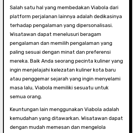
Salah satu hal yang membedakan Viabola dari
platform perjalanan lainnya adalah dedikasinya
terhadap pengalaman yang dipersonalisasi.
Wisatawan dapat menelusuri beragam
pengalaman dan memilih pengalaman yang
paling sesuai dengan minat dan preferensi
mereka. Baik Anda seorang pecinta kuliner yang
ingin menjelajahi kelezatan kuliner kota baru
atau penggemar sejarah yang ingin menyelami
masa lalu, Viabola memiliki sesuatu untuk
semua orang.
Keuntungan lain menggunakan Viabola adalah
kemudahan yang ditawarkan. Wisatawan dapat
dengan mudah memesan dan mengelola