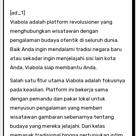
[ad_1]
Viabola adalah platform revolusioner yang
menghubungkan wisatawan dengan
pengalaman budaya otentik di seluruh dunia.
Baik Anda ingin mendalami tradisi negara baru
atau sekadar ingin menjelajahi sisi lain kota
Anda, Viabola siap membantu Anda.
Salah satu fitur utama Viabola adalah fokusnya
pada keaslian. Platform ini bekerja sama
dengan pemandu dan pakar lokal untuk
menyusun pengalaman yang memberi
wisatawan gambaran sebenarnya tentang
budaya yang mereka jelajahi. Dari kelas
memasak tradisional hingga pertunjukan intim