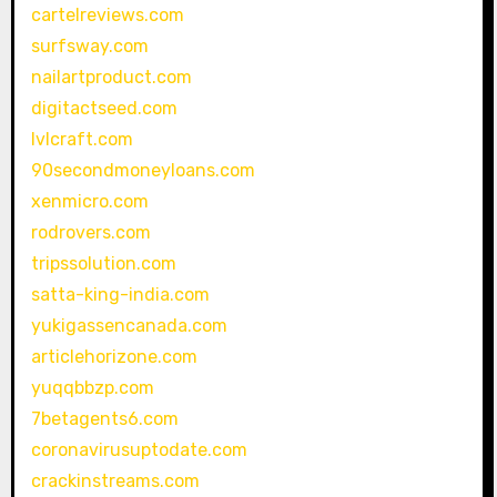
cartelreviews.com
surfsway.com
nailartproduct.com
digitactseed.com
lvlcraft.com
90secondmoneyloans.com
xenmicro.com
rodrovers.com
tripssolution.com
satta-king-india.com
yukigassencanada.com
articlehorizone.com
yuqqbbzp.com
7betagents6.com
coronavirusuptodate.com
crackinstreams.com