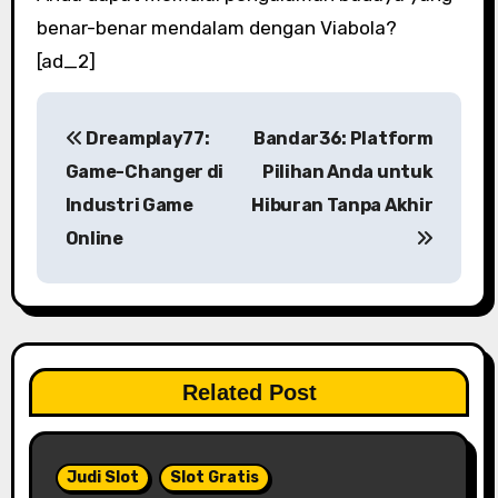
benar-benar mendalam dengan Viabola?
[ad_2]
P
Dreamplay77:
Bandar36: Platform
o
Game-Changer di
Pilihan Anda untuk
s
Industri Game
Hiburan Tanpa Akhir
Online
t
n
a
v
Related Post
i
g
Judi Slot
Slot Gratis