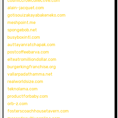
cosmiccrowcollective.com
alain-jacquet.com
gotisouizakayabakeneko.com
meshpoint.me
spongebob.net
busyboxintl.com
auttayanratchapak.com
postcoffeebarva.com
elteatromilliondollar.com
burgerkingfranchise.org
vallarpadathamma.net
realworldsize.com
teknolama.com
productforbaby.com
orb-z.com
fosterscoachhousetavern.com