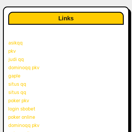
Links
asikqq
pkv
judi qq
dominoqq pkv
gaple
situs qq
situs qq
poker pkv
login sbobet
poker online
dominoqq pkv