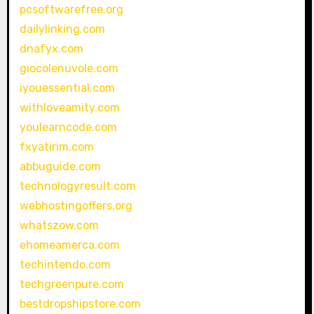
pcsoftwarefree.org
dailylinking.com
dnafyx.com
giocolenuvole.com
iyouessential.com
withloveamity.com
youlearncode.com
fxyatirim.com
abbuguide.com
technologyresult.com
webhostingoffers.org
whatszow.com
ehomeamerca.com
techintendo.com
techgreenpure.com
bestdropshipstore.com