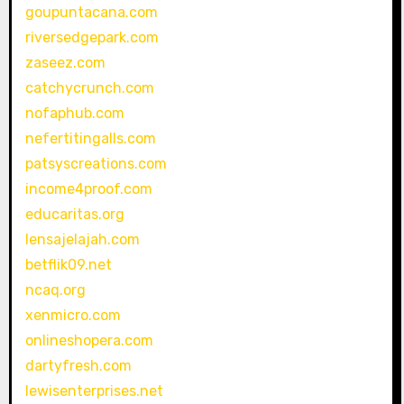
goupuntacana.com
riversedgepark.com
zaseez.com
catchycrunch.com
nofaphub.com
nefertitingalls.com
patsyscreations.com
income4proof.com
educaritas.org
lensajelajah.com
betflik09.net
ncaq.org
xenmicro.com
onlineshopera.com
dartyfresh.com
lewisenterprises.net