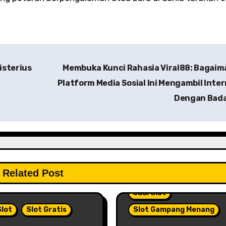
isterius
Membuka Kunci Rahasia Viral88: Bagai
Platform Media Sosial Ini Mengambil Inte
Dengan Bad
Related Post
Judi Slot
Slot
Slot Gratis
Slot Gampang Menang