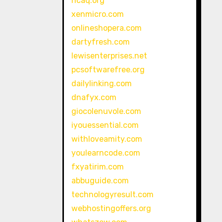
ncaq.org
xenmicro.com
onlineshopera.com
dartyfresh.com
lewisenterprises.net
pcsoftwarefree.org
dailylinking.com
dnafyx.com
giocolenuvole.com
iyouessential.com
withloveamity.com
youlearncode.com
fxyatirim.com
abbuguide.com
technologyresult.com
webhostingoffers.org