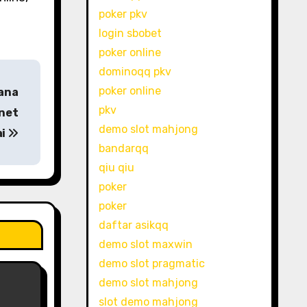
poker pkv
login sbobet
poker online
dominoqq pkv
poker online
mana
pkv
rnet
demo slot mahjong
ai
bandarqq
qiu qiu
poker
poker
daftar asikqq
demo slot maxwin
demo slot pragmatic
demo slot mahjong
slot demo mahjong