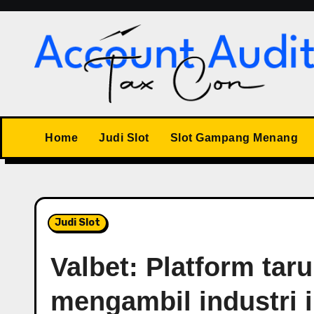
Skip
to
content
Home
Judi Slot
Slot Gampang Menang
Judi Slot
Valbet: Platform tar
mengambil industri 