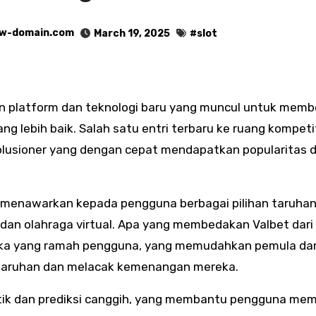
ew-domain.com
March 19, 2025
#
slot
n platform dan teknologi baru yang muncul untuk memb
 lebih baik. Salah satu entri terbaru ke ruang kompetiti
volusioner yang dengan cepat mendapatkan popularitas 
g menawarkan kepada pengguna berbagai pilihan taruhan
 dan olahraga virtual. Apa yang membedakan Valbet dari
armuka yang ramah pengguna, yang memudahkan pemula da
aruhan dan melacak kemenangan mereka.
alitik dan prediksi canggih, yang membantu pengguna me