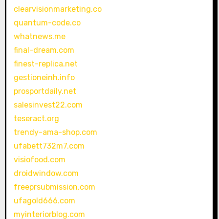
clearvisionmarketing.co
quantum-code.co
whatnews.me
final-dream.com
finest-replica.net
gestioneinh.info
prosportdaily.net
salesinvest22.com
teseract.org
trendy-ama-shop.com
ufabett732m7.com
visiofood.com
droidwindow.com
freeprsubmission.com
ufagold666.com
myinteriorblog.com