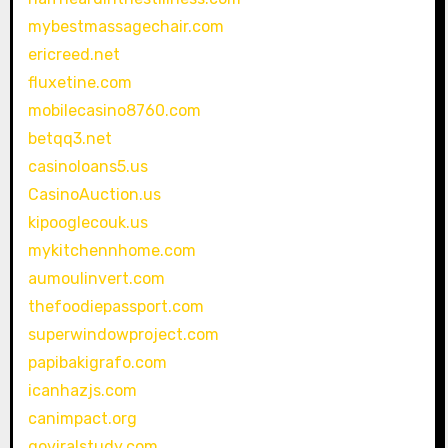
mybestmassagechair.com
ericreed.net
fluxetine.com
mobilecasino8760.com
betqq3.net
casinoloans5.us
CasinoAuction.us
kipooglecouk.us
mykitchennhome.com
aumoulinvert.com
thefoodiepassport.com
superwindowproject.com
papibakigrafo.com
icanhazjs.com
canimpact.org
goviralstudy.com