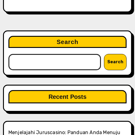
Search
Search
Recent Posts
Menjelajahi Juruscasino: Panduan Anda Menuju