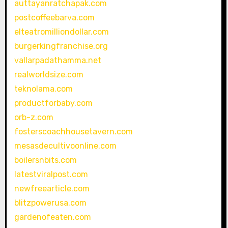
auttayanratchapak.com
postcoffeebarva.com
elteatromilliondollar.com
burgerkingfranchise.org
vallarpadathamma.net
realworldsize.com
teknolama.com
productforbaby.com
orb-z.com
fosterscoachhousetavern.com
mesasdecultivoonline.com
boilersnbits.com
latestviralpost.com
newfreearticle.com
blitzpowerusa.com
gardenofeaten.com