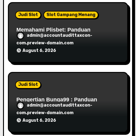
Judi Slot
Slot Gampang Menang
Memahami Plisbet: Panduan
admin@accountaudittaxcon-
Komprehensif
com.preview-domain.com
August 6, 2026
Judi Slot
Pengertian Bunga99 : Panduan
admin@accountaudittaxcon-
Lengkap
com.preview-domain.com
August 6, 2026