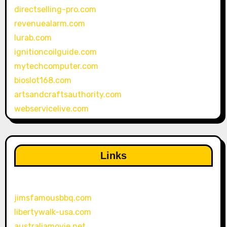
directselling-pro.com
revenuealarm.com
lurab.com
ignitioncoilguide.com
mytechcomputer.com
bioslot168.com
artsandcraftsauthority.com
webservicelive.com
Links
jimsfamousbbq.com
libertywalk-usa.com
australiamovie.net