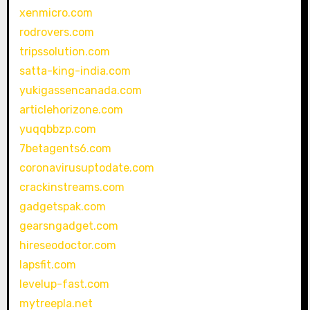
xenmicro.com
rodrovers.com
tripssolution.com
satta-king-india.com
yukigassencanada.com
articlehorizone.com
yuqqbbzp.com
7betagents6.com
coronavirusuptodate.com
crackinstreams.com
gadgetspak.com
gearsngadget.com
hireseodoctor.com
lapsfit.com
levelup-fast.com
mytreepla.net