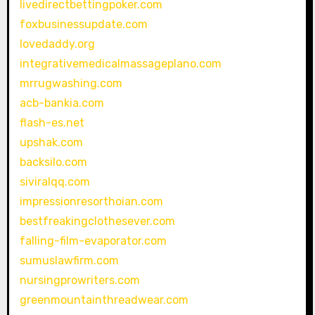
livedirectbettingpoker.com
foxbusinessupdate.com
lovedaddy.org
integrativemedicalmassageplano.com
mrrugwashing.com
acb-bankia.com
flash-es.net
upshak.com
backsilo.com
siviralqq.com
impressionresorthoian.com
bestfreakingclothesever.com
falling-film-evaporator.com
sumuslawfirm.com
nursingprowriters.com
greenmountainthreadwear.com