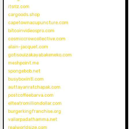
itsriz.com
cargoods.shop
capetownacupuncture.com
bitcoinvideospro.com
cosmiccrowcollective.com
alain-jacquet.com
gotisouizakayabakeneko.com
meshpoint.me
spongebob.net
busyboxintl.com
auttayanratchapak.com
postcoffeebarva.com
elteatromilliondollar.com
burgerkingfranchise.org
vallarpadathamma.net
realworldsize.com