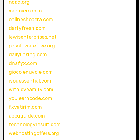
ncaq.org
xenmicro.com
onlineshopera.com
dartyfresh.com
lewisenterprises.net
pcsoftwarefree.org
dailylinking.com
dnafyx.com
giocolenuvole.com
iyouessential.com
withloveamity.com
youlearncode.com
fxyatirim.com
abbuguide.com
technologyresult.com
webhostingoffers.org