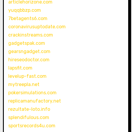
articlehorizone.com
yuqqbbzp.com
7betagents6.com
coronavirusuptodate.com
crackinstreams.com
gadgetspak.com
gearsngadget.com
hireseodoctor.com
lapsfit.com
levelup-fast.com
mytreepla.net
pokersimulations.com
replicamanufactory.net
rezultate-loto.info
splendifulous.com
sportsrecords4u.com