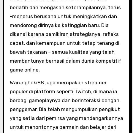
berlatih dan mengasah keterampilannya, terus
-menerus berusaha untuk meningkatkan dan
mendorong dirinya ke ketinggian baru. Dia
dikenal karena pemikiran strategisnya, refleks
cepat, dan kemampuan untuk tetap tenang di
bawah tekanan – semua kualitas yang telah
membantunya berhasil dalam dunia kompetitif
game online.
Warunghoki88 juga merupakan streamer
populer di platform seperti Twitch, di mana ia
berbagi gameplaynya dan berinteraksi dengan
penggemar. Dia telah mengumpulkan pengikut
yang setia dari pemirsa yang mendengarkannya
untuk menontonnya bermain dan belajar dari