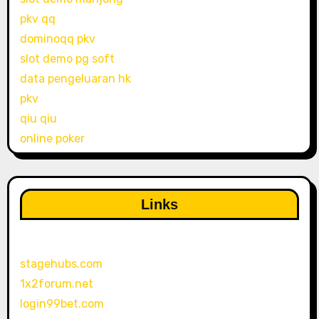
pkv qq
dominoqq pkv
slot demo pg soft
data pengeluaran hk
pkv
qiu qiu
online poker
Links
stagehubs.com
1x2forum.net
login99bet.com