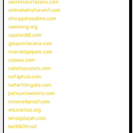
secretcourtesans.com
onlinebahisforum1.com
chicagoheadline.com
camming.org
rajalion88.com
goupuntacana.com
riversedgepark.com
zaseez.com
catchycrunch.com
nofaphub.com
nefertitingalls.com
patsyscreations.com
income4proof.com
educaritas.org
lensajelajah.com
betflik09.net