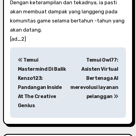
Dengan keterampilan dan tekadnya, ia pasti
akan membuat dampak yang langgeng pada
komunitas game selama bertahun -tahun yang
akan datang.
[ad_2]
P
Temui
Temui Owl77:
o
Mastermind Di Balik
Asisten Virtual
s
Kenzo123:
Bertenaga AI
Pandangan Inside
merevolusi layanan
t
At The Creative
pelanggan
n
Genius
a
v