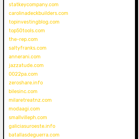
statkeycompany.com
carolinadeckbuilders.com
topinvestingblog.com
top50tools.com
the-rep.com
saltyfranks.com
annerani.com
jazzatude.com
0022pa.com
zeroshare.info
bilesinc.com
milaretreatnz.com
modaagi.com
smallvilleph.com
galiciasuroeste.info
batallasdeguerra.com