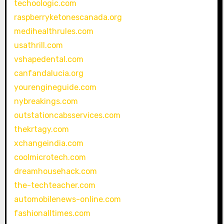
techoologic.com
raspberryketonescanada.org
medihealthrules.com
usathrill.com
vshapedental.com
canfandalucia.org
yourengineguide.com
nybreakings.com
outstationcabsservices.com
thekrtagy.com
xchangeindia.com
coolmicrotech.com
dreamhousehack.com
the-techteacher.com
automobilenews-online.com
fashionalltimes.com