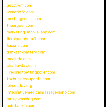
getxtrem.com
weactinfo.com
meshingsocial.com
thearguer.com
marketing-mobile-app.com
floralpunchcraft.com
fiasone.com
danktankbattery.com
mealudo.com
charlie-day.com
livedirectbettingpoker.com
foxbusinessupdate.com
lovedaddy.org
integrativemedicalmassageplano.com
mrrugwashing.com
acb-bankia.com