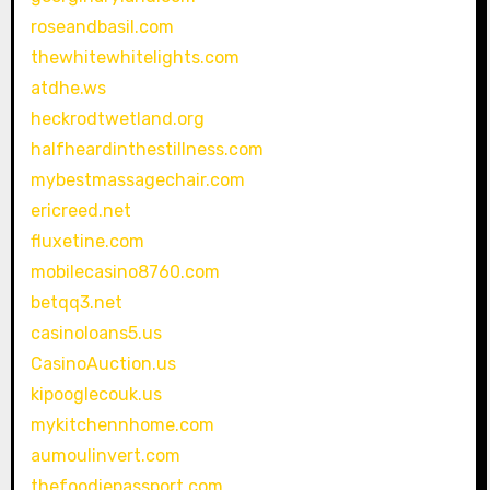
roseandbasil.com
thewhitewhitelights.com
atdhe.ws
heckrodtwetland.org
halfheardinthestillness.com
mybestmassagechair.com
ericreed.net
fluxetine.com
mobilecasino8760.com
betqq3.net
casinoloans5.us
CasinoAuction.us
kipooglecouk.us
mykitchennhome.com
aumoulinvert.com
thefoodiepassport.com