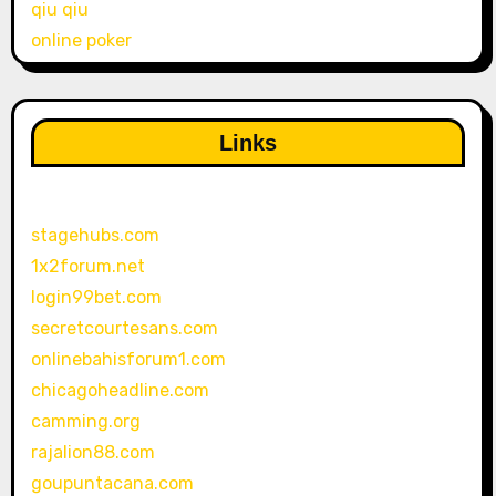
qiu qiu
online poker
Links
stagehubs.com
1x2forum.net
login99bet.com
secretcourtesans.com
onlinebahisforum1.com
chicagoheadline.com
camming.org
rajalion88.com
goupuntacana.com