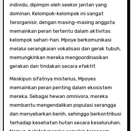
individu, dipimpin oleh seekor jantan yang
dominan. Kelompok-kelompok ini sangat
terorganisir, dengan masing-masing anggota
memainkan peran tertentu dalam aktivitas
kelompok sehari-hari. Mpoye berkomunikasi
melalui serangkaian vokalisasi dan gerak tubuh,
memungkinkan mereka mengoordinasikan
gerakan dan tindakan secara efektif.
Meskipun sifatnya misterius, Mpoyes
memainkan peran penting dalam ekosistem
mereka. Sebagai hewan omnivora, mereka
membantu mengendalikan populasi serangga
dan menyebarkan benih, sehingga berkontribusi
terhadap kesehatan hutan secara keseluruhan.