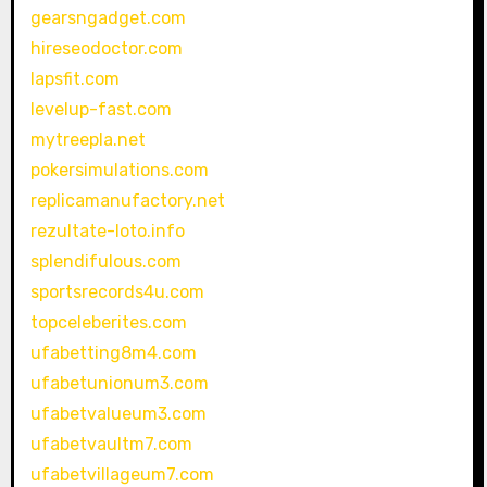
gearsngadget.com
hireseodoctor.com
lapsfit.com
levelup-fast.com
mytreepla.net
pokersimulations.com
replicamanufactory.net
rezultate-loto.info
splendifulous.com
sportsrecords4u.com
topceleberites.com
ufabetting8m4.com
ufabetunionum3.com
ufabetvalueum3.com
ufabetvaultm7.com
ufabetvillageum7.com