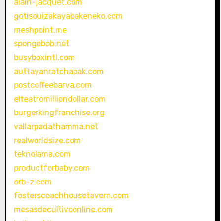
alain-jacquet.com
gotisouizakayabakeneko.com
meshpoint.me
spongebob.net
busyboxintl.com
auttayanratchapak.com
postcoffeebarva.com
elteatromilliondollar.com
burgerkingfranchise.org
vallarpadathamma.net
realworldsize.com
teknolama.com
productforbaby.com
orb-z.com
fosterscoachhousetavern.com
mesasdecultivoonline.com