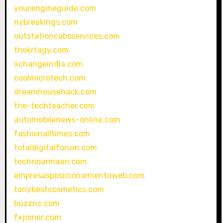
yourengineguide.com
nybreakings.com
outstationcabsservices.com
thekrtagy.com
xchangeindia.com
coolmicrotech.com
dreamhousehack.com
the-techteacher.com
automobilenews-online.com
fashionalltimes.com
totaldigitalforum.com
technoarmaan.com
empresasposicionamientoweb.com
tonybestcosmetics.com
buzznc.com
fxjoiner.com