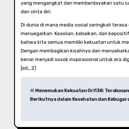
yang mengangkat dan memberdayakan satu sama
dan cinta diri.
Di dunia di mana media sosial seringkali teras
menyegarkan. Keaslian, kebaikan, dan keposit
bahwa kita semua memiliki kekuatan untuk mem
Dengan membagikan kisahnya dan menyebarkan 
benar menjadi sosok inspirasional untuk era dig
[ad_2]
P
Menemukan Kekuatan Ori138: Terobosa
o
Berikutnya dalam Kesehatan dan Kebugar
s
t