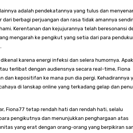
 lainnya adalah pendekatannya yang tulus dan menyen
dari berbagi perjuangan dan rasa tidak amannya sendir
hami. Kerentanan dan kejujurannya telah beresonansi 
yang mengarah ke pengikut yang setia dari para penduk
.
dikenal karena energi infeksi dan selera humornya. Apa
au terlibat dengan audiensnya secara real-time, Fiona
 dan kepositifan ke mana pun dia pergi. Kehadirannya 
ahaya di lanskap online yang terkadang gelap dan pen
r, Fiona77 tetap rendah hati dan rendah hati, selalu
 para pengikutnya dan menunjukkan penghargaan atas
nitas yang erat dengan orang-orang yang berpikiran s