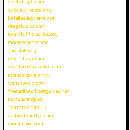
smallvilleph.com
galiciasuroeste.info
batallasdeguerra.com
dregstudios.com
neatstuffhelpskids.org
moraessoccer.com
forochile.org
chart-track.com
wonderfultraveling.com
promocioname.net
wimaxworld.com
freeonlinecricketgames.net
bestcashing.biz
firerestrictions.us
archiesbrooklyn.com
muambeiros.net