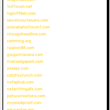
1x2forum.net
login99bet.com
secretcourtesans.com
onlinebahisforum1.com
chicagoheadline.com
camming.org
rajalion88.com
goupuntacana.com
riversedgepark.com
zaseez.com
catchycrunch.com
nofaphub.com
nefertitingalls.com
patsyscreations.com
income4proof.com
educaritas.org