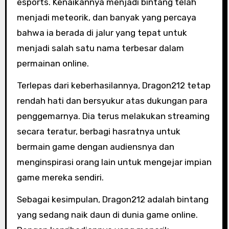
esports. Kenaikannya menjadi bintang telah
menjadi meteorik, dan banyak yang percaya
bahwa ia berada di jalur yang tepat untuk
menjadi salah satu nama terbesar dalam
permainan online.
Terlepas dari keberhasilannya, Dragon212 tetap
rendah hati dan bersyukur atas dukungan para
penggemarnya. Dia terus melakukan streaming
secara teratur, berbagi hasratnya untuk
bermain game dengan audiensnya dan
menginspirasi orang lain untuk mengejar impian
game mereka sendiri.
Sebagai kesimpulan, Dragon212 adalah bintang
yang sedang naik daun di dunia game online.