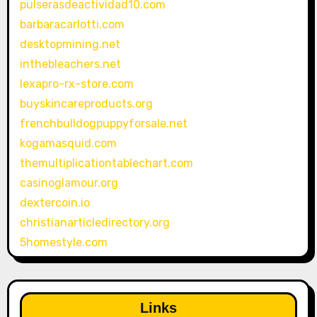
pulserasdeactividad10.com
barbaracarlotti.com
desktopmining.net
inthebleachers.net
lexapro-rx-store.com
buyskincareproducts.org
frenchbulldogpuppyforsale.net
kogamasquid.com
themultiplicationtablechart.com
casinoglamour.org
dextercoin.io
christianarticledirectory.org
5homestyle.com
Links