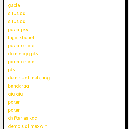
gaple
situs qq
situs qq
poker pkv
login sbobet
poker online
dominoqq pkv
poker online
pkv
demo slot mahjong
bandarqq
qiu qiu
poker
poker
daftar asikqq
demo slot maxwin