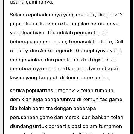
usaha gamingnya.
Selain kepribadiannya yang menarik, Dragon212
juga dikenal karena keterampilan bermainnya
yang luar biasa. Dia adalah pemain top di
beberapa game populer, termasuk Fortnite, Call
of Duty, dan Apex Legends. Gameplaynya yang
mengesankan dan pemikiran strategis telah
membuatnya mendapatkan reputasi sebagai
lawan yang tangguh di dunia game online.
Ketika popularitas Dragon212 telah tumbuh,
demikian juga pengaruhnya di komunitas game.
Dia telah bermitra dengan beberapa
perusahaan game dan merek, dan bahkan telah
diundang untuk berpartisipasi dalam turnamen