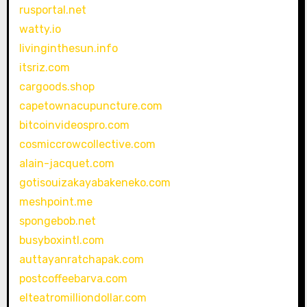
rusportal.net
watty.io
livinginthesun.info
itsriz.com
cargoods.shop
capetownacupuncture.com
bitcoinvideospro.com
cosmiccrowcollective.com
alain-jacquet.com
gotisouizakayabakeneko.com
meshpoint.me
spongebob.net
busyboxintl.com
auttayanratchapak.com
postcoffeebarva.com
elteatromilliondollar.com