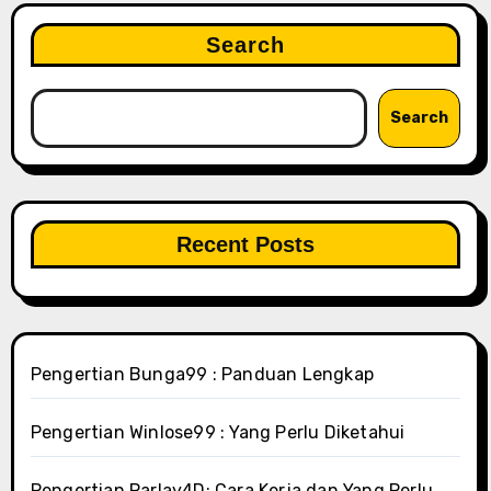
Search
Search
Recent Posts
Pengertian Bunga99 : Panduan Lengkap
Pengertian Winlose99 : Yang Perlu Diketahui
Pengertian Parlay4D: Cara Kerja dan Yang Perlu