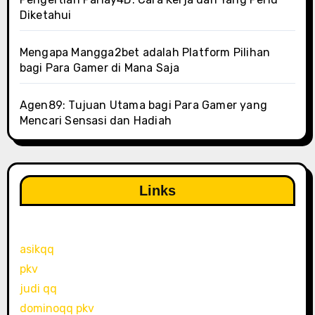
Diketahui
Mengapa Mangga2bet adalah Platform Pilihan
bagi Para Gamer di Mana Saja
Agen89: Tujuan Utama bagi Para Gamer yang
Mencari Sensasi dan Hadiah
Links
asikqq
pkv
judi qq
dominoqq pkv