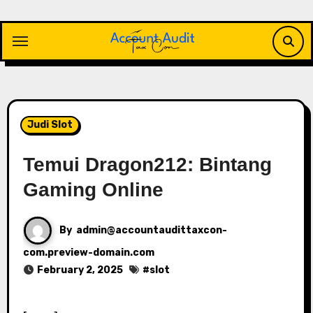
Skip
to
content
Judi Slot
Temui Dragon212: Bintang
Gaming Online
By
admin@accountaudittaxcon-
com.preview-domain.com
February 2, 2025
#
slot