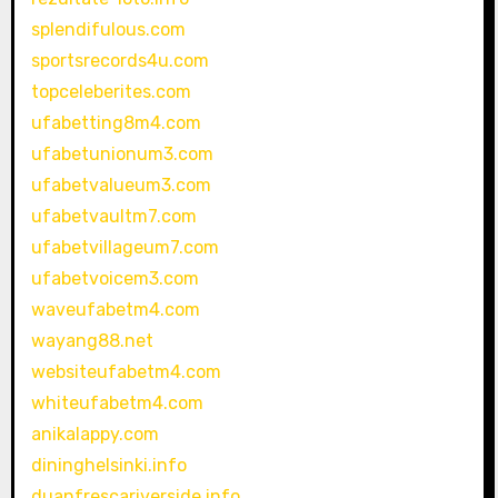
splendifulous.com
sportsrecords4u.com
topceleberites.com
ufabetting8m4.com
ufabetunionum3.com
ufabetvalueum3.com
ufabetvaultm7.com
ufabetvillageum7.com
ufabetvoicem3.com
waveufabetm4.com
wayang88.net
websiteufabetm4.com
whiteufabetm4.com
anikalappy.com
dininghelsinki.info
duanfrescariverside.info