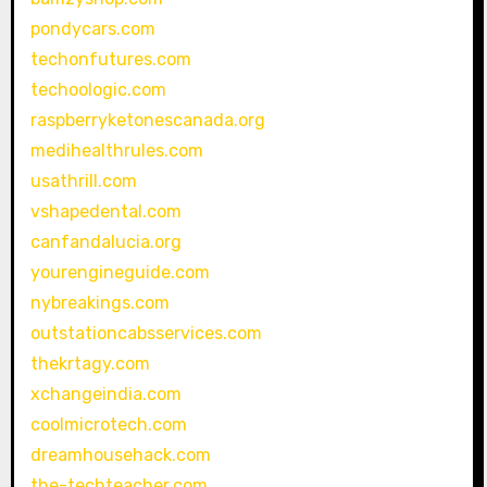
pondycars.com
techonfutures.com
techoologic.com
raspberryketonescanada.org
medihealthrules.com
usathrill.com
vshapedental.com
canfandalucia.org
yourengineguide.com
nybreakings.com
outstationcabsservices.com
thekrtagy.com
xchangeindia.com
coolmicrotech.com
dreamhousehack.com
the-techteacher.com