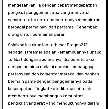
mengesankan, ia dengan cepat mendapatkan
pengikut penggemar setia yang menyetel
secara teratur untuk menontonnya memainkan
berbagai permainan, dari pertama- Penembak
orang untuk permainan peran.
Salah satu kekuatan terbesar Dragon212
sebagai streamer adalah kemampuannya untuk
terlibat dengan audiensnya. Dia berinteraksi
dengan pemirsa melalui obrolan, menanggapi
pertanyaan dan komentar mereka, dan bahkan
bermain game dengan penggemarnya pada
kesempatan. Tingkat keterlibatan ini telah
membantunya membangun komunitas
pengikut yang erat yang mendukungnya dalam