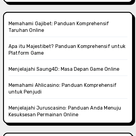
Memahami Gajibet: Panduan Komprehensif
Taruhan Online
Apa itu Majestibet? Panduan Komprehensif untuk
Platform Game
Menjelajahi Saung4D: Masa Depan Game Online
Memahami Ahlicasino: Panduan Komprehensif
untuk Penjudi
Menjelajahi Juruscasino: Panduan Anda Menuju
Kesuksesan Permainan Online