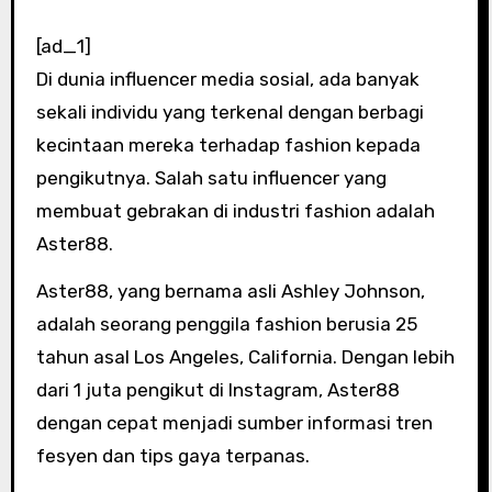
[ad_1]
Di dunia influencer media sosial, ada banyak
sekali individu yang terkenal dengan berbagi
kecintaan mereka terhadap fashion kepada
pengikutnya. Salah satu influencer yang
membuat gebrakan di industri fashion adalah
Aster88.
Aster88, yang bernama asli Ashley Johnson,
adalah seorang penggila fashion berusia 25
tahun asal Los Angeles, California. Dengan lebih
dari 1 juta pengikut di Instagram, Aster88
dengan cepat menjadi sumber informasi tren
fesyen dan tips gaya terpanas.