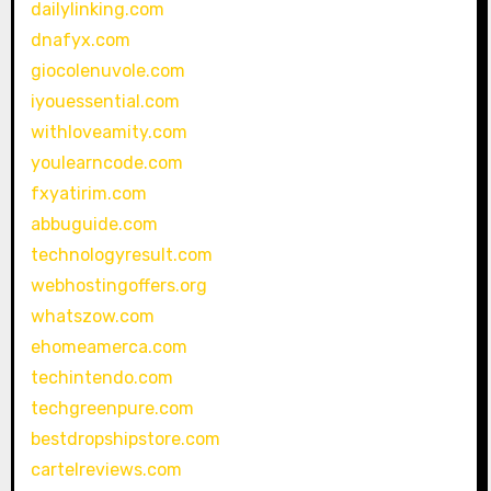
dailylinking.com
dnafyx.com
giocolenuvole.com
iyouessential.com
withloveamity.com
youlearncode.com
fxyatirim.com
abbuguide.com
technologyresult.com
webhostingoffers.org
whatszow.com
ehomeamerca.com
techintendo.com
techgreenpure.com
bestdropshipstore.com
cartelreviews.com