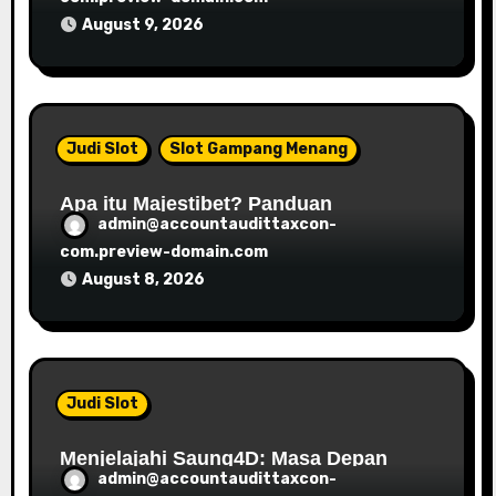
i
August 9, 2026
o
n
Judi Slot
Slot Gampang Menang
Apa itu Majestibet? Panduan
admin@accountaudittaxcon-
Komprehensif untuk Platform Game
com.preview-domain.com
August 8, 2026
Judi Slot
Menjelajahi Saung4D: Masa Depan
admin@accountaudittaxcon-
Game Online