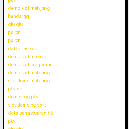
pkv
demo slot mahjong
bandarqq
qiu qiu
poker
poker
daftar asikqq
demo slot maxwin
demo slot pragmatic
demo slot mahjong
slot demo mahjong
pkv qq
dominoqq pkv
slot demo pg soft
data pengeluaran hk
pkv