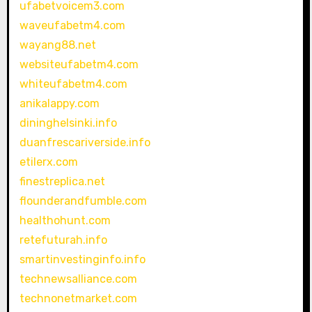
ufabetvoicem3.com
waveufabetm4.com
wayang88.net
websiteufabetm4.com
whiteufabetm4.com
anikalappy.com
dininghelsinki.info
duanfrescariverside.info
etilerx.com
finestreplica.net
flounderandfumble.com
healthohunt.com
retefuturah.info
smartinvestinginfo.info
technewsalliance.com
technonetmarket.com