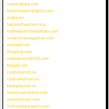
roseandbasil.com
thewhitewhitelights.com
atdhe.ws
heckrodtwetland.org
halfheardinthestillness.com
mybestmassagechair.com
ericreed.net
fluxetine.com
mobilecasino8760.com
betqq3.net
casinoloans5.us
CasinoAuction.us
kipooglecouk.us
mykitchennhome.com
aumoulinvert.com
thefoodiepassport.com