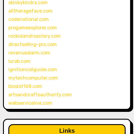
skinbykindra.com
alltherageface.com
codenational.com
progameexplorer.com
rockislandroastery.com
directselling-pro.com
revenuealarm.com
lurab.com
ignitioncoilguide.com
mytechcomputer.com
bioslot168.com
artsandcraftsauthority.com
webservicelive.com
Links