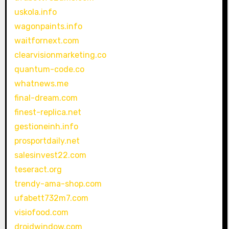
uskola.info
wagonpaints.info
waitfornext.com
clearvisionmarketing.co
quantum-code.co
whatnews.me
final-dream.com
finest-replica.net
gestioneinh.info
prosportdaily.net
salesinvest22.com
teseract.org
trendy-ama-shop.com
ufabett732m7.com
visiofood.com
droidwindow.com