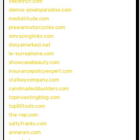
vexonhcf.com
demos-pixelsparadise.com
mediatitude.com
prewarmotorcycles.com
simracinglinks.com
dosyamerkezi.net
le-surrealisme.com
showcasebeauty.com
insurancepolicyexpert.com
statkeycompany.com
carolinadeckbuilders.com
topinvestingblog.com
top50tools.com
the-rep.com
saltyfranks.com
annerani.com