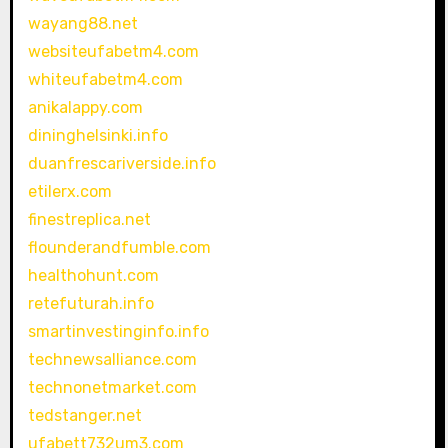
wayang88.net
websiteufabetm4.com
whiteufabetm4.com
anikalappy.com
dininghelsinki.info
duanfrescariverside.info
etilerx.com
finestreplica.net
flounderandfumble.com
healthohunt.com
retefuturah.info
smartinvestinginfo.info
technewsalliance.com
technonetmarket.com
tedstanger.net
ufabett732um3.com