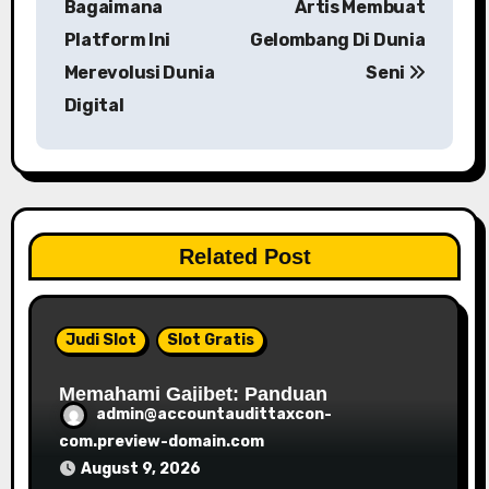
Bagaimana
Artis Membuat
t
Platform Ini
Gelombang Di Dunia
n
Merevolusi Dunia
Seni
a
Digital
v
i
g
Related Post
a
t
Judi Slot
Slot Gratis
i
Memahami Gajibet: Panduan
o
admin@accountaudittaxcon-
Komprehensif Taruhan Online
com.preview-domain.com
n
August 9, 2026