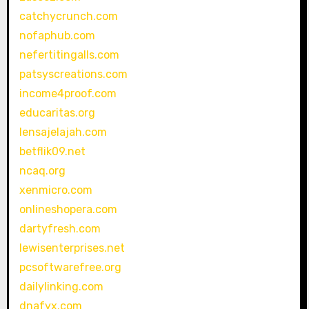
catchycrunch.com
nofaphub.com
nefertitingalls.com
patsyscreations.com
income4proof.com
educaritas.org
lensajelajah.com
betflik09.net
ncaq.org
xenmicro.com
onlineshopera.com
dartyfresh.com
lewisenterprises.net
pcsoftwarefree.org
dailylinking.com
dnafyx.com