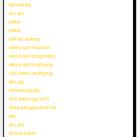
bandarqq
qiu qiu
poker
poker
daftar asikqq
demo slot maxwin
demo slot pragmatic
demo slot mahjong
slot demo mahjong
pkv qq
dominoqq pkv
slot demo pg soft
data pengeluaran hk
pkv
qiu qiu
online poker