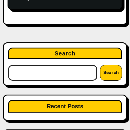
Search
Search
Recent Posts