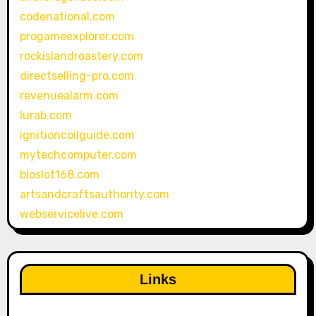
codenational.com
progameexplorer.com
rockislandroastery.com
directselling-pro.com
revenuealarm.com
lurab.com
ignitioncoilguide.com
mytechcomputer.com
bioslot168.com
artsandcraftsauthority.com
webservicelive.com
Links