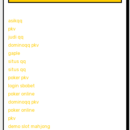
asikqq
pkv
judi qq
dominoqq pkv
gaple
situs qq
situs qq
poker pkv
login sbobet
poker online
dominoqq pkv
poker online
pkv
demo slot mahjong