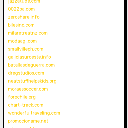
jazzatude.com
0022pa.com
zeroshare.info
bilesinc.com
milaretreatnz.com
modaagi.com
smallvilleph.com
galiciasuroeste.info
batallasdeguerra.com
dregstudios.com
neatstuffhelpskids.org
moraessoccer.com
forochile.org
chart-track.com
wonderfultraveling.com
promocioname.net