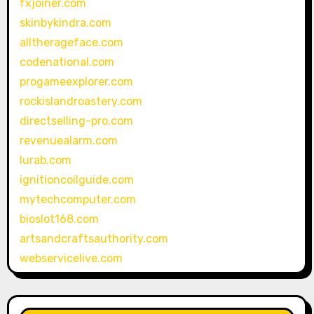
fxjoiner.com
skinbykindra.com
alltherageface.com
codenational.com
progameexplorer.com
rockislandroastery.com
directselling-pro.com
revenuealarm.com
lurab.com
ignitioncoilguide.com
mytechcomputer.com
bioslot168.com
artsandcraftsauthority.com
webservicelive.com