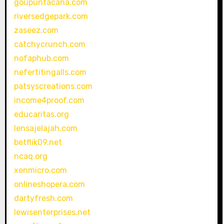
goupuntacana.com
riversedgepark.com
zaseez.com
catchycrunch.com
nofaphub.com
nefertitingalls.com
patsyscreations.com
income4proof.com
educaritas.org
lensajelajah.com
betflik09.net
ncaq.org
xenmicro.com
onlineshopera.com
dartyfresh.com
lewisenterprises.net