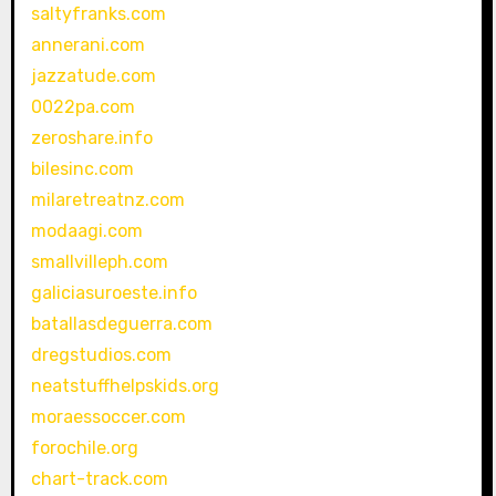
saltyfranks.com
annerani.com
jazzatude.com
0022pa.com
zeroshare.info
bilesinc.com
milaretreatnz.com
modaagi.com
smallvilleph.com
galiciasuroeste.info
batallasdeguerra.com
dregstudios.com
neatstuffhelpskids.org
moraessoccer.com
forochile.org
chart-track.com