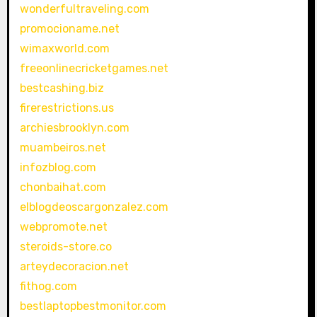
wonderfultraveling.com
promocioname.net
wimaxworld.com
freeonlinecricketgames.net
bestcashing.biz
firerestrictions.us
archiesbrooklyn.com
muambeiros.net
infozblog.com
chonbaihat.com
elblogdeoscargonzalez.com
webpromote.net
steroids-store.co
arteydecoracion.net
fithog.com
bestlaptopbestmonitor.com