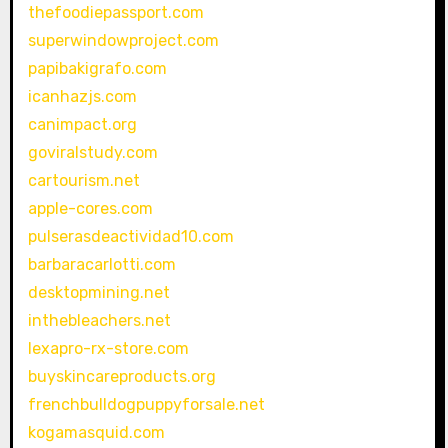
thefoodiepassport.com
superwindowproject.com
papibakigrafo.com
icanhazjs.com
canimpact.org
goviralstudy.com
cartourism.net
apple-cores.com
pulserasdeactividad10.com
barbaracarlotti.com
desktopmining.net
inthebleachers.net
lexapro-rx-store.com
buyskincareproducts.org
frenchbulldogpuppyforsale.net
kogamasquid.com