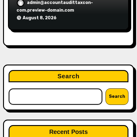
admin@accountaudittaxcon-
Game Online
com.preview-domain.com
August 8, 2026
Search
Search
Recent Posts