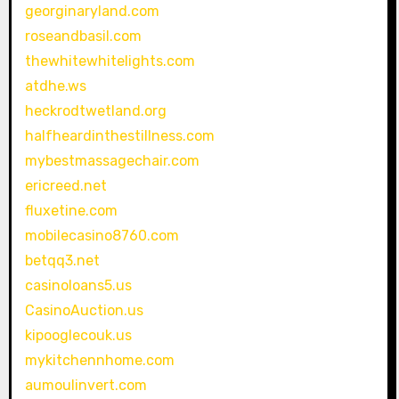
georginaryland.com
roseandbasil.com
thewhitewhitelights.com
atdhe.ws
heckrodtwetland.org
halfheardinthestillness.com
mybestmassagechair.com
ericreed.net
fluxetine.com
mobilecasino8760.com
betqq3.net
casinoloans5.us
CasinoAuction.us
kipooglecouk.us
mykitchennhome.com
aumoulinvert.com