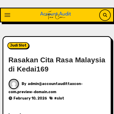
Skip
to
content
Judi Slot
Rasakan Cita Rasa Malaysia
di Kedai169
By
admin@accountaudittaxcon-
com.preview-domain.com
February 10, 2026
#
slot