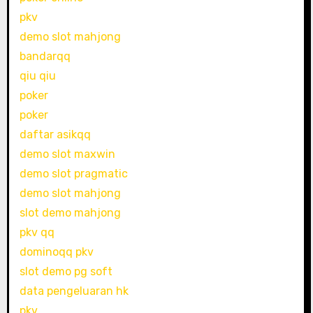
pkv
demo slot mahjong
bandarqq
qiu qiu
poker
poker
daftar asikqq
demo slot maxwin
demo slot pragmatic
demo slot mahjong
slot demo mahjong
pkv qq
dominoqq pkv
slot demo pg soft
data pengeluaran hk
pkv