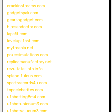
crackinstreams.com
gadgetspak.com
gearsngadget.com
hireseodoctor.com
lapsfit.com
levelup-fast.com
mytreepla.net
pokersimulations.com
replicamanufactory.net
rezultate-loto.info
splendifulous.com
sportsrecords4u.com
topceleberites.com
ufabetting8m4.com
ufabetunionum3.com
ufabetvalueum3.com