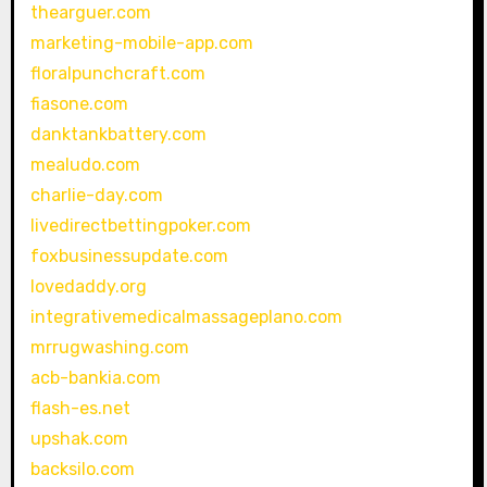
thearguer.com
marketing-mobile-app.com
floralpunchcraft.com
fiasone.com
danktankbattery.com
mealudo.com
charlie-day.com
livedirectbettingpoker.com
foxbusinessupdate.com
lovedaddy.org
integrativemedicalmassageplano.com
mrrugwashing.com
acb-bankia.com
flash-es.net
upshak.com
backsilo.com