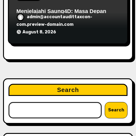
Menjelajahi Saung4D: Masa Depan
admin@accountaudittaxcon-
Game Online
com.preview-domain.com
August 8, 2026
Search
Search