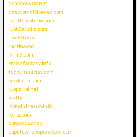
domino99qq.net
directoryoftheweb.com
donttellashton.com
rush3studio.com
roro90.com
herzio.com
in-hi5.com
krainafantasy.info
todas-noticias.com
senikartu.com
rusportal.net
watty.io
livinginthesun.info
itsriz.com
cargoods.shop
capetownacupuncture.com