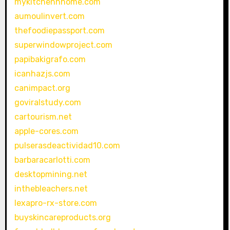
mykitchennhome.com
aumoulinvert.com
thefoodiepassport.com
superwindowproject.com
papibakigrafo.com
icanhazjs.com
canimpact.org
goviralstudy.com
cartourism.net
apple-cores.com
pulserasdeactividad10.com
barbaracarlotti.com
desktopmining.net
inthebleachers.net
lexapro-rx-store.com
buyskincareproducts.org