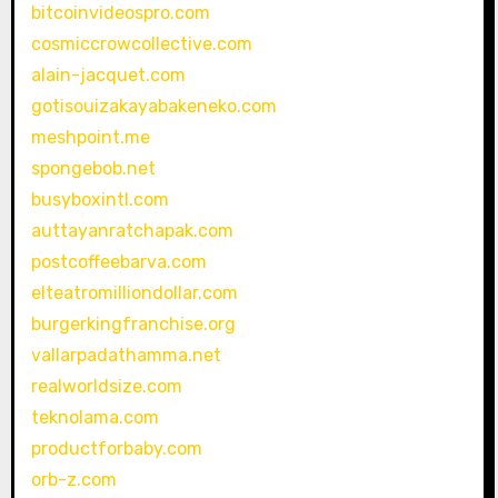
bitcoinvideospro.com
cosmiccrowcollective.com
alain-jacquet.com
gotisouizakayabakeneko.com
meshpoint.me
spongebob.net
busyboxintl.com
auttayanratchapak.com
postcoffeebarva.com
elteatromilliondollar.com
burgerkingfranchise.org
vallarpadathamma.net
realworldsize.com
teknolama.com
productforbaby.com
orb-z.com