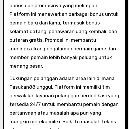
bonus dan promosinya yang melimpah.
Platform ini menawarkan berbagai bonus untuk
pemain baru dan lama, termasuk bonus
selamat datang, penawaran uang kembali, dan
putaran gratis. Promosi ini membantu
meningkatkan pengalaman bermain game dan
memberi pemain lebih banyak peluang untuk
menang besar.
Dukungan pelanggan adalah area lain di mana
Pasukan88 unggul. Platform ini memiliki tim
perwakilan layanan pelanggan berdedikasi yang
tersedia 24/7 untuk membantu pemain dengan
pertanyaan atau masalah apa pun yang
mungkin mereka miliki. Baik itu masalah teknis