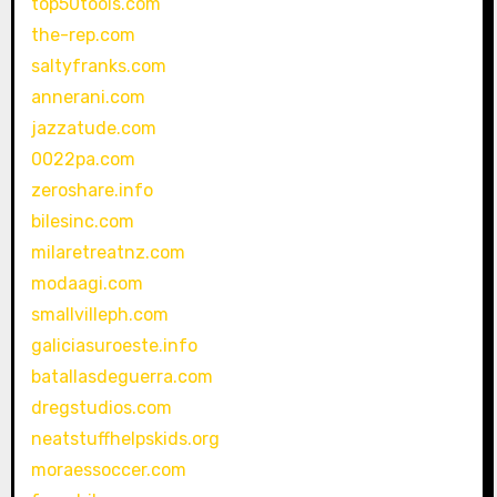
top50tools.com
the-rep.com
saltyfranks.com
annerani.com
jazzatude.com
0022pa.com
zeroshare.info
bilesinc.com
milaretreatnz.com
modaagi.com
smallvilleph.com
galiciasuroeste.info
batallasdeguerra.com
dregstudios.com
neatstuffhelpskids.org
moraessoccer.com