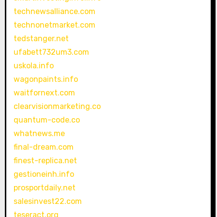
technewsalliance.com
technonetmarket.com
tedstanger.net
ufabett732um3.com
uskola.info
wagonpaints.info
waitfornext.com
clearvisionmarketing.co
quantum-code.co
whatnews.me
final-dream.com
finest-replica.net
gestioneinh.info
prosportdaily.net
salesinvest22.com
teseract.org