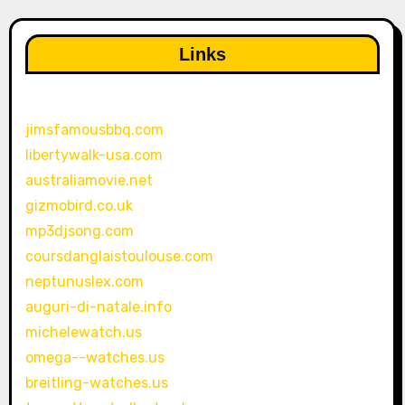
Links
jimsfamousbbq.com
libertywalk-usa.com
australiamovie.net
gizmobird.co.uk
mp3djsong.com
coursdanglaistoulouse.com
neptunuslex.com
auguri-di-natale.info
michelewatch.us
omega--watches.us
breitling-watches.us