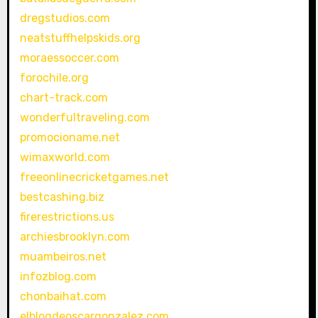
dregstudios.com
neatstuffhelpskids.org
moraessoccer.com
forochile.org
chart-track.com
wonderfultraveling.com
promocioname.net
wimaxworld.com
freeonlinecricketgames.net
bestcashing.biz
firerestrictions.us
archiesbrooklyn.com
muambeiros.net
infozblog.com
chonbaihat.com
elblogdeoscargonzalez.com