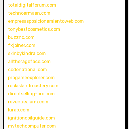
totaldigitalforum.com
technoarmaan.com
empresasposicionamientoweb.com
tonybestcosmetics.com
buzznc.com
fxjoiner.com
skinbykindra.com
alltherageface.com
codenational.com
progameexplorer.com
rockislandroastery.com
directselling-pro.com
revenuealarm.com
lurab.com
ignitioncoilguide.com
mytechcomputer.com