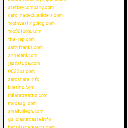
statkeycompany.com
carolinadeckbuilders.com
topinvestingblog.com
top50tools.com
the-rep.com
saltyfranks.com
annerani.com
jazzatude.com
0022pa.com
zeroshare.info
bilesinc.com
milaretreatnz.com
modaagi.com
smallvilleph.com
galiciasuroeste.info
batallasdeguerra.com