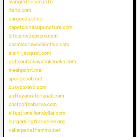
livinginthesun.info
itsriz.com
cargoods.shop
capetownacupuncture.com
bitcoinvideospro.com
cosmiccrowcollective.com
alain-jacquet.com
gotisouizakayabakeneko.com
meshpoint.me
spongebob.net
busyboxintl.com
auttayanratchapak.com
postcoffeebarva.com
elteatromilliondollar.com
burgerkingfranchise.org
vallarpadathamma.net