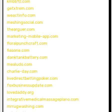
kmbb10.com
getxtrem.com
weactinfo.com
meshingsocial.com
thearguer.com
marketing-mobile-app.com
floralpunchcraft.com
fiasone.com
danktankbattery.com
mealudo.com
charlie-day.com
livedirectbettingpoker.com
foxbusinessupdate.com
lovedaddy.org
integrativemedicalmassageplano.com
mrrugwashing.com