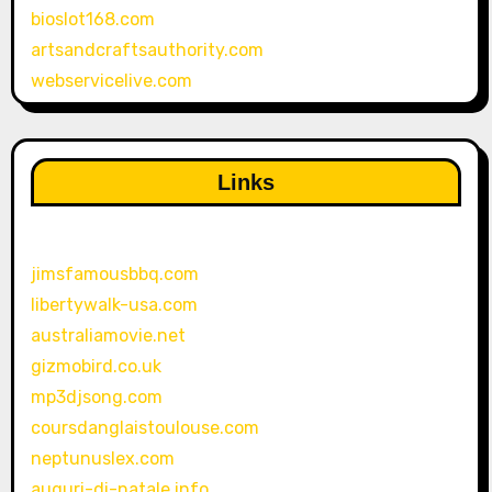
bioslot168.com
artsandcraftsauthority.com
webservicelive.com
Links
jimsfamousbbq.com
libertywalk-usa.com
australiamovie.net
gizmobird.co.uk
mp3djsong.com
coursdanglaistoulouse.com
neptunuslex.com
auguri-di-natale.info