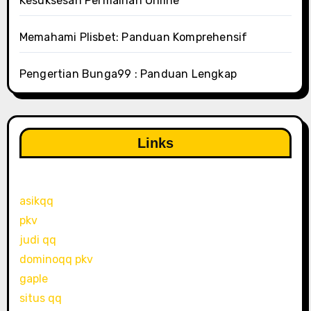
Kesuksesan Permainan Online
Memahami Plisbet: Panduan Komprehensif
Pengertian Bunga99 : Panduan Lengkap
Links
asikqq
pkv
judi qq
dominoqq pkv
gaple
situs qq