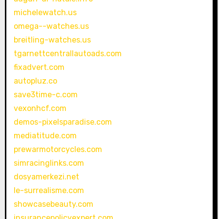
michelewatch.us
omega--watches.us
breitling-watches.us
tgarnettcentrallautoads.com
fixadvert.com
autopluz.co
save3time-c.com
vexonhcf.com
demos-pixelsparadise.com
mediatitude.com
prewarmotorcycles.com
simracinglinks.com
dosyamerkezi.net
le-surrealisme.com
showcasebeauty.com
insurancepolicyexpert.com