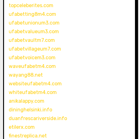
topceleberites.com
ufabetting8m4.com
ufabetunionum3.com
ufabetvalueum3.com
ufabetvaultm7.com
ufabetvillageum7.com
ufabetvoicem3.com
waveufabetm4.com
wayang88.net
websiteufabetm4.com
whiteufabetm4.com
anikalappy.com
dininghelsinki.info
duanfrescariverside.info
etilerx.com
finestreplica.net