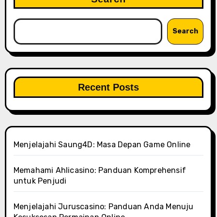
Search
Recent Posts
Menjelajahi Saung4D: Masa Depan Game Online
Memahami Ahlicasino: Panduan Komprehensif
untuk Penjudi
Menjelajahi Juruscasino: Panduan Anda Menuju