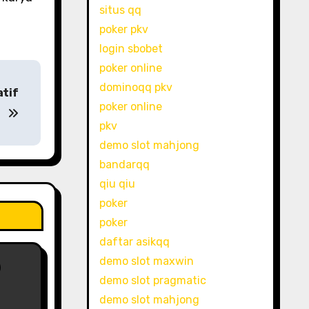
situs qq
poker pkv
login sbobet
poker online
dominoqq pkv
atif
poker online
pkv
demo slot mahjong
bandarqq
qiu qiu
poker
poker
daftar asikqq
demo slot maxwin
demo slot pragmatic
:
demo slot mahjong