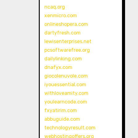
ncaq.org
xenmicro.com
onlineshopera.com
dartyfresh.com
lewisenterprises.net
pcsoftwarefree.org
dailylinking.com
dnafyx.com
giocolenuvole.com
iyouessential.com
withloveamity.com
youlearncode.com
fxyatirim.com
abbuguide.com
technologyresult.com
webhostingoffers.org