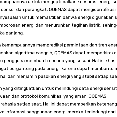
mampuannya untuk mengoptimalkan konsumsi energi s
i sensor dan perangkat, QQEMAS dapat mengidentifikasi 
enyesuaian untuk memastikan bahwa energi digunakan 
mborosan energi dan menurunkan tagihan listrik, sehin
ka panjang.
h kemampuannya memprediksi permintaan dan tren ener
gunakan algoritme canggih, QQEMAS dapat memperkiraka
u pengguna membuat rencana yang sesuai. Hal ini khus
sangat bergantung pada energi, karena dapat membantu 
al dan menjamin pasokan energi yang stabil setiap saa
 yang ditingkatkan untuk melindungi data energi sensit
awaan dan protokol komunikasi yang aman, QQEMAS
ahasia setiap saat. Hal ini dapat memberikan ketenan
a informasi penggunaan energi mereka terlindungi dari