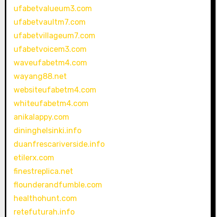
ufabetvalueum3.com
ufabetvaultm7.com
ufabetvillageum7.com
ufabetvoicem3.com
waveufabetm4.com
wayang88.net
websiteufabetm4.com
whiteufabetm4.com
anikalappy.com
dininghelsinki.info
duanfrescariverside.info
etilerx.com
finestreplica.net
flounderandfumble.com
healthohunt.com
retefuturah.info