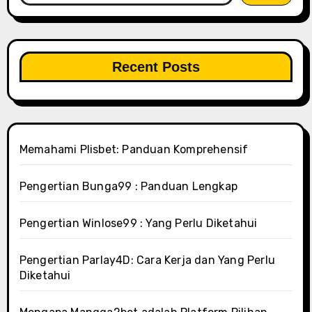
Recent Posts
Memahami Plisbet: Panduan Komprehensif
Pengertian Bunga99 : Panduan Lengkap
Pengertian Winlose99 : Yang Perlu Diketahui
Pengertian Parlay4D: Cara Kerja dan Yang Perlu
Diketahui