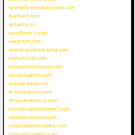
tgarnettcentrallautoads.com
fixadvert.com
autopluz.co
save3time-c.com
vexonhcf.com
demos-pixelsparadise.com
mediatitude.com
prewarmotorcycles.com
simracinglinks.com
dosyamerkezi.net
le-surrealisme.com
showcasebeauty.com
insurancepolicyexpert.com
statkeycompany.com
carolinadeckbuilders.com
topinvestingblog.com