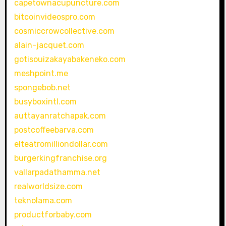
capetownacupuncture.com
bitcoinvideospro.com
cosmiccrowcollective.com
alain-jacquet.com
gotisouizakayabakeneko.com
meshpoint.me
spongebob.net
busyboxintl.com
auttayanratchapak.com
postcoffeebarva.com
elteatromilliondollar.com
burgerkingfranchise.org
vallarpadathamma.net
realworldsize.com
teknolama.com
productforbaby.com