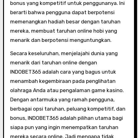
bonus yang kompetitif untuk penggunanya. Ini
berarti bahwa pengguna dapat berpotensi
memenangkan hadiah besar dengan taruhan
mereka, membuat taruhan online hobi yang
menarik dan berpotensi menguntungkan.
Secara keseluruhan, menjelajahi dunia yang
menarik dari taruhan online dengan
INDOBET365 adalah cara yang bagus untuk
menambah kegembiraan pada penglihatan
olahraga Anda atau pengalaman game kasino.
Dengan antarmuka yang ramah pengguna,
berbagai opsi taruhan, peluang kompetitif, dan
bonus, INDOBET365 adalah pilihan utama bagi
siapa pun yang ingin menempatkan taruhan
mereka secara online. Jadi mengapa tidak