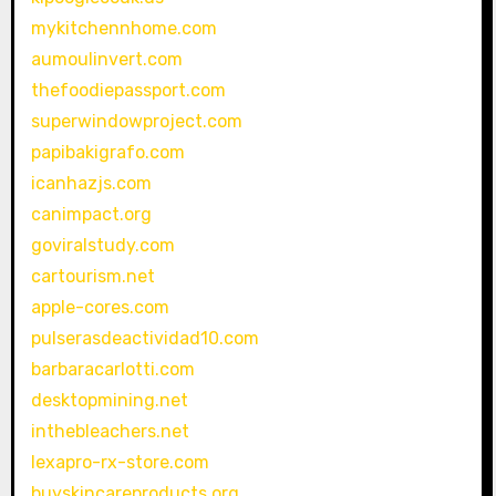
mykitchennhome.com
aumoulinvert.com
thefoodiepassport.com
superwindowproject.com
papibakigrafo.com
icanhazjs.com
canimpact.org
goviralstudy.com
cartourism.net
apple-cores.com
pulserasdeactividad10.com
barbaracarlotti.com
desktopmining.net
inthebleachers.net
lexapro-rx-store.com
buyskincareproducts.org