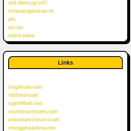
slot demo pg soft
data pengeluaran hk
pkv
qiu qiu
online poker
Links
stagehubs.com
1x2forum.net
login99bet.com
secretcourtesans.com
onlinebahisforum1.com
chicagoheadline.com