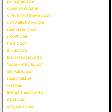
pelmanec.com
domino99qq.net
directoryoftheweb.com
donttellashton.com
rush3studio.com
roro90.com
herzio.com
in-hi5.com
krainafantasy.info
todas-noticias.com
senikartu.com
rusportal.net
watty.io
livinginthesun.info
itsriz.com
cargoods.shop