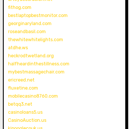
fithog.com
bestlaptopbestmonitor.com
georginaryland.com
roseandbasil.com
thewhitewhitelights.com
atdhe.ws
heckrodtwetland.org
halfheardinthestillness.com
mybestmassagechair.com
ericreed.net
fluxetine.com
mobilecasino8760.com
betqq3.net
casinoloans5.us
CasinoAuction.us
kipooglecouk.us