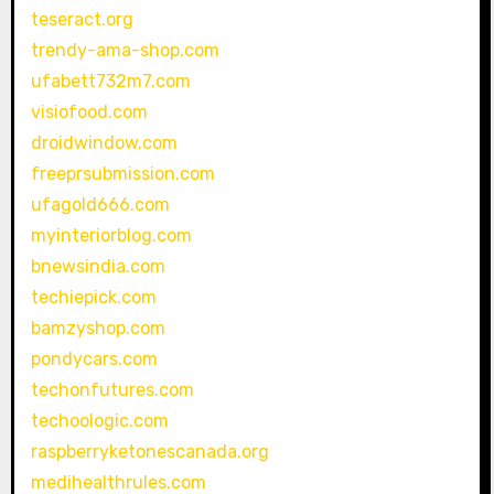
teseract.org
trendy-ama-shop.com
ufabett732m7.com
visiofood.com
droidwindow.com
freeprsubmission.com
ufagold666.com
myinteriorblog.com
bnewsindia.com
techiepick.com
bamzyshop.com
pondycars.com
techonfutures.com
techoologic.com
raspberryketonescanada.org
medihealthrules.com