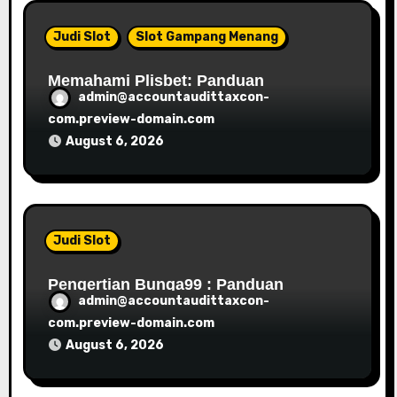
g
Judi Slot
Slot Gampang Menang
a
t
Memahami Plisbet: Panduan
admin@accountaudittaxcon-
Komprehensif
i
com.preview-domain.com
August 6, 2026
o
n
Judi Slot
Pengertian Bunga99 : Panduan
admin@accountaudittaxcon-
Lengkap
com.preview-domain.com
August 6, 2026