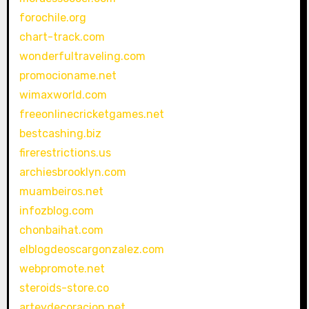
forochile.org
chart-track.com
wonderfultraveling.com
promocioname.net
wimaxworld.com
freeonlinecricketgames.net
bestcashing.biz
firerestrictions.us
archiesbrooklyn.com
muambeiros.net
infozblog.com
chonbaihat.com
elblogdeoscargonzalez.com
webpromote.net
steroids-store.co
arteydecoracion.net