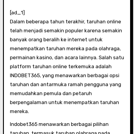
[ad_1]
Dalam beberapa tahun terakhir, taruhan online
telah menjadi semakin populer karena semakin
banyak orang beralih ke internet untuk
menempatkan taruhan mereka pada olahraga,
permainan kasino, dan acara lainnya. Salah satu
platform taruhan online terkemuka adalah
INDOBET365, yang menawarkan berbagai opsi
taruhan dan antarmuka ramah pengguna yang
memudahkan pemula dan petaruh
berpengalaman untuk menempatkan taruhan
mereka.
Indobet365 menawarkan berbagai pilihan
taruhan, termasuk taruhan olahraga pada