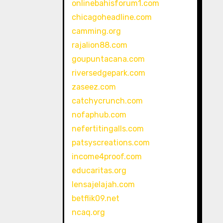
onlinebahisforum1.com
chicagoheadline.com
camming.org
rajalion88.com
goupuntacana.com
riversedgepark.com
zaseez.com
catchycrunch.com
nofaphub.com
nefertitingalls.com
patsyscreations.com
income4proof.com
educaritas.org
lensajelajah.com
betflik09.net
ncaq.org