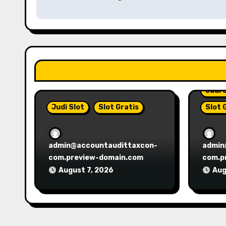
s
t
n
a
v
Judi 
i
Judi Slot
Slot Gratis
Slot
g
Menjelajahi Juruscasino:
Mema
Panduan Anda Menuju
Pand
admin@accountaudittaxcon-
admin
a
Kesuksesan Permainan
com.preview-domain.com
com.p
Online
t
August 7, 2026
Aug
i
o