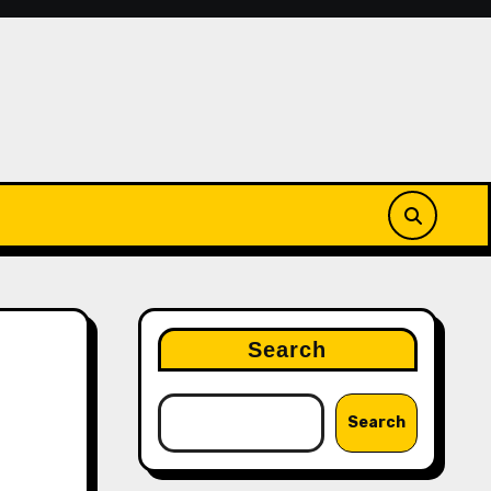
Search
Search