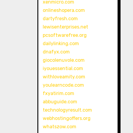
xenmicro.com
onlineshopera.com
dartyfresh.com
lewisenterprises.net
pcsoftwarefree.org
dailylinking.com
dnafyx.com
giocolenuvole.com
iyouessential.com
withloveamity.com
youlearncode.com
fxyatirim.com
abbuguide.com
technologyresult.com
webhostingoffers.org
whatszow.com