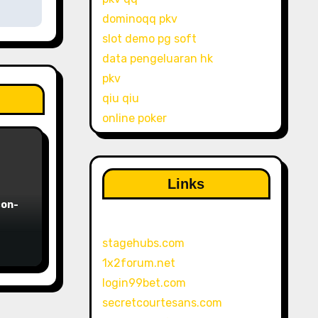
dominoqq pkv
slot demo pg soft
data pengeluaran hk
pkv
qiu qiu
online poker
Links
on-
stagehubs.com
1x2forum.net
login99bet.com
secretcourtesans.com