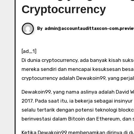
Cryptocurrency
By
admin@accountaudittaxcon-com.previ
[ad_1]
Di dunia cryptocurrency, ada banyak kisah suks
mereka sendiri dan mencapai kesuksesan besar.
cryptocurrency adalah Dewakoin99, yang perja
Dewakoin99, yang nama aslinya adalah David W
2017. Pada saat itu, ia bekerja sebagai insinyu
selalu tertarik dengan potensi teknologi bloc
berinvestasi dalam Bitcoin dan Ethereum, dan
Ketika Dewakoin99 membenamkan dirinya di du