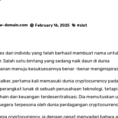
ew-domain.com
February 16, 2025
#
slot
es dari individu yang telah berhasil membuat nama untuk
 Salah satu bintang yang sedang naik daun di dunia
lanan menuju kesuksesannya benar -benar menginspiras
alker, pertama kali memasuki dunia cryptocurrency pad
r perangkat lunak di sebuah perusahaan teknologi, tetapi
kchain dan keuangan terdesentralisasi. Dia memutuskan 
 segera terpesona oleh dunia perdagangan cryptocurrenc
nia cryptocurrency, ia dengan cepat menyadari bahwa 