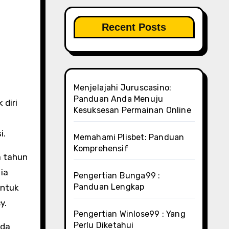
Recent Posts
Menjelajahi Juruscasino:
Panduan Anda Menuju
 diri
Kesuksesan Permainan Online
i.
Memahami Plisbet: Panduan
Komprehensif
a tahun
 ia
Pengertian Bunga99 :
Panduan Lengkap
untuk
y.
Pengertian Winlose99 : Yang
Perlu Diketahui
ada