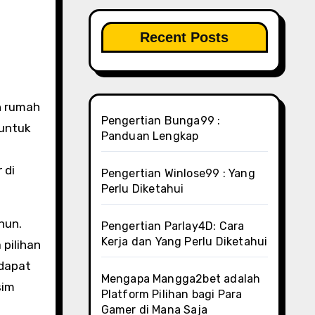
Recent Posts
n rumah
Pengertian Bunga99 :
 untuk
Panduan Lengkap
 di
Pengertian Winlose99 : Yang
Perlu Diketahui
hun.
Pengertian Parlay4D: Cara
Kerja dan Yang Perlu Diketahui
 pilihan
 dapat
Mengapa Mangga2bet adalah
sim
Platform Pilihan bagi Para
Gamer di Mana Saja