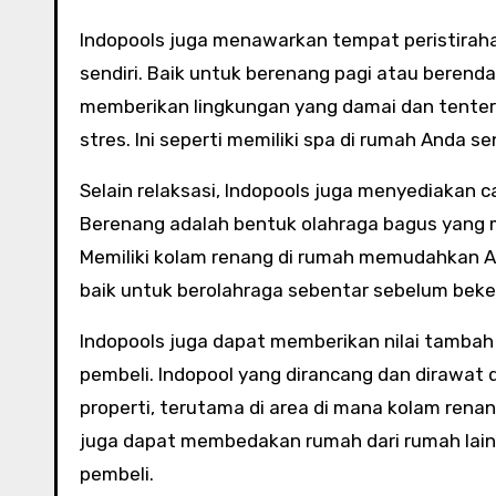
Indopools juga menawarkan tempat peristirah
sendiri. Baik untuk berenang pagi atau berenda
memberikan lingkungan yang damai dan tente
stres. Ini seperti memiliki spa di rumah Anda sen
Selain relaksasi, Indopools juga menyediakan 
Berenang adalah bentuk olahraga bagus yang m
Memiliki kolam renang di rumah memudahkan A
baik untuk berolahraga sebentar sebelum beker
Indopools juga dapat memberikan nilai tamba
pembeli. Indopool yang dirancang dan dirawat 
properti, terutama di area di mana kolam renan
juga dapat membedakan rumah dari rumah lain 
pembeli.