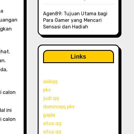
da
Agen89: Tujuan Utama bagi
 ruangan
Para Gamer yang Mencari
Sensasi dan Hadiah
ngkan
ehat.
Links
an.
da,
asikqq
pkv
i calon
judi qq
dominoqq pkv
l ini
gaple
i calon
situs qq
situs qq