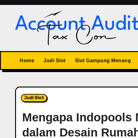
Skip
to
content
Home
Judi Slot
Slot Gampang Menang
Judi Slot
Mengapa Indopools 
dalam Desain Ruma