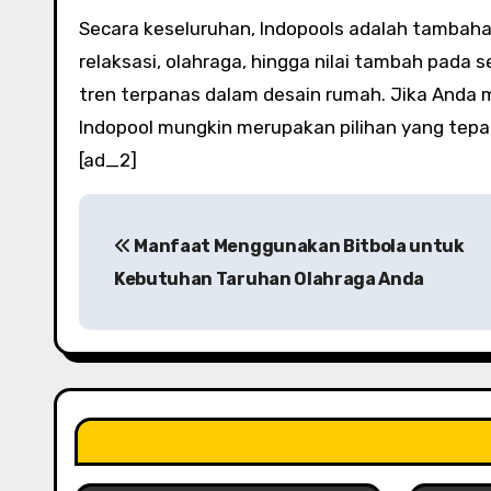
Secara keseluruhan, Indopools adalah tambah
relaksasi, olahraga, hingga nilai tambah pada
tren terpanas dalam desain rumah. Jika And
Indopool mungkin merupakan pilihan yang tepa
[ad_2]
P
Manfaat Menggunakan Bitbola untuk
o
Kebutuhan Taruhan Olahraga Anda
s
t
n
a
v