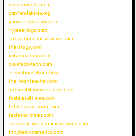
vshapedental.com
canfandalucia.org
yourengineguide.com
nybreakings.com
outstationcabsservices.com
thekrtagy.com
xchangeindia.com
coolmicrotech.com
dreamhousehack.com
the-techteacher.com
automobilenews-online.com
fashionalltimes.com
totaldigitalforum.com
technoarmaan.com
empresasposicionamientoweb.com
tonybestcosmetics.com