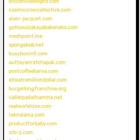
bitcoinvideospro.com
cosmiccrowcollective.com
alain-jacquet.com
gotisouizakayabakeneko.com
meshpoint.me
spongebob.net
busyboxintl.com
auttayanratchapak.com
postcoffeebarva.com
elteatromilliondollar.com
burgerkingfranchise.org
vallarpadathamma.net
realworldsize.com
teknolama.com
productforbaby.com
orb-z.com