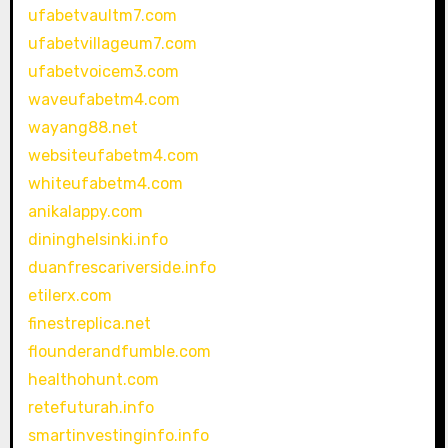
ufabetvaultm7.com
ufabetvillageum7.com
ufabetvoicem3.com
waveufabetm4.com
wayang88.net
websiteufabetm4.com
whiteufabetm4.com
anikalappy.com
dininghelsinki.info
duanfrescariverside.info
etilerx.com
finestreplica.net
flounderandfumble.com
healthohunt.com
retefuturah.info
smartinvestinginfo.info