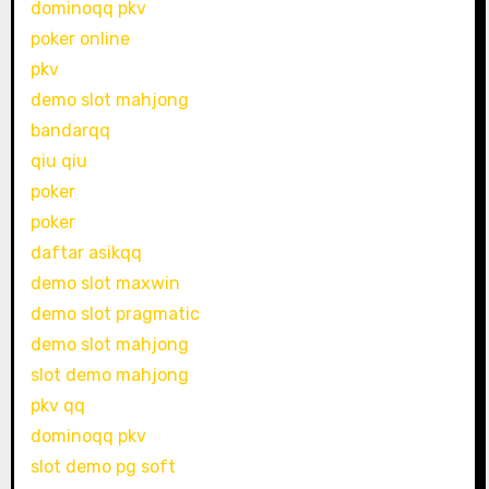
dominoqq pkv
poker online
pkv
demo slot mahjong
bandarqq
qiu qiu
poker
poker
daftar asikqq
demo slot maxwin
demo slot pragmatic
demo slot mahjong
slot demo mahjong
pkv qq
dominoqq pkv
slot demo pg soft