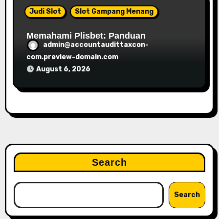
Judi Slot
Slot Gampang Menang
Memahami Plisbet: Panduan
admin@accountaudittaxcon-
Komprehensif
com.preview-domain.com
August 6, 2026
Search
Search