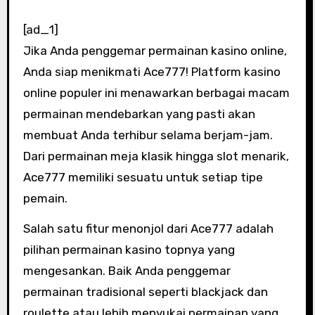
[ad_1]
Jika Anda penggemar permainan kasino online,
Anda siap menikmati Ace777! Platform kasino
online populer ini menawarkan berbagai macam
permainan mendebarkan yang pasti akan
membuat Anda terhibur selama berjam-jam.
Dari permainan meja klasik hingga slot menarik,
Ace777 memiliki sesuatu untuk setiap tipe
pemain.
Salah satu fitur menonjol dari Ace777 adalah
pilihan permainan kasino topnya yang
mengesankan. Baik Anda penggemar
permainan tradisional seperti blackjack dan
roulette atau lebih menyukai permainan yang