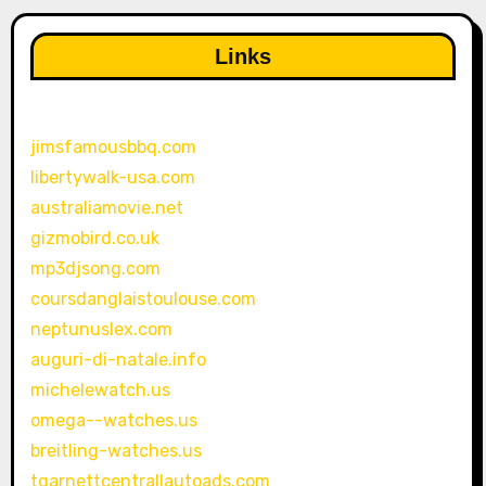
Links
jimsfamousbbq.com
libertywalk-usa.com
australiamovie.net
gizmobird.co.uk
mp3djsong.com
coursdanglaistoulouse.com
neptunuslex.com
auguri-di-natale.info
michelewatch.us
omega--watches.us
breitling-watches.us
tgarnettcentrallautoads.com