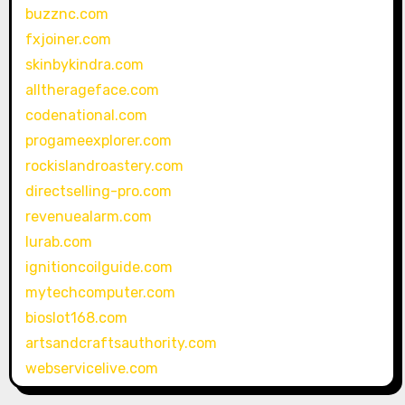
buzznc.com
fxjoiner.com
skinbykindra.com
alltherageface.com
codenational.com
progameexplorer.com
rockislandroastery.com
directselling-pro.com
revenuealarm.com
lurab.com
ignitioncoilguide.com
mytechcomputer.com
bioslot168.com
artsandcraftsauthority.com
webservicelive.com