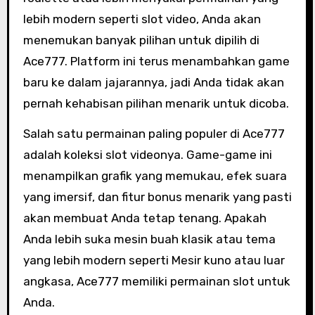
lebih modern seperti slot video, Anda akan
menemukan banyak pilihan untuk dipilih di
Ace777. Platform ini terus menambahkan game
baru ke dalam jajarannya, jadi Anda tidak akan
pernah kehabisan pilihan menarik untuk dicoba.
Salah satu permainan paling populer di Ace777
adalah koleksi slot videonya. Game-game ini
menampilkan grafik yang memukau, efek suara
yang imersif, dan fitur bonus menarik yang pasti
akan membuat Anda tetap tenang. Apakah
Anda lebih suka mesin buah klasik atau tema
yang lebih modern seperti Mesir kuno atau luar
angkasa, Ace777 memiliki permainan slot untuk
Anda.