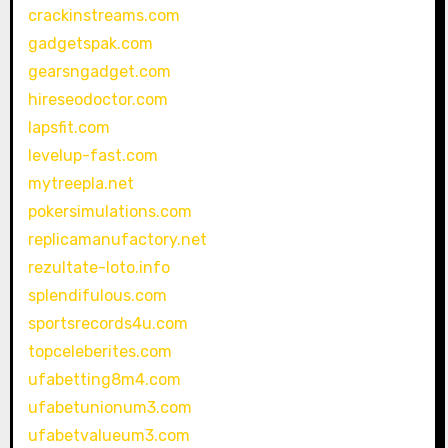
crackinstreams.com
gadgetspak.com
gearsngadget.com
hireseodoctor.com
lapsfit.com
levelup-fast.com
mytreepla.net
pokersimulations.com
replicamanufactory.net
rezultate-loto.info
splendifulous.com
sportsrecords4u.com
topceleberites.com
ufabetting8m4.com
ufabetunionum3.com
ufabetvalueum3.com