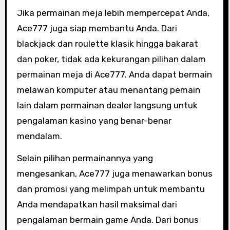
Jika permainan meja lebih mempercepat Anda,
Ace777 juga siap membantu Anda. Dari
blackjack dan roulette klasik hingga bakarat
dan poker, tidak ada kekurangan pilihan dalam
permainan meja di Ace777. Anda dapat bermain
melawan komputer atau menantang pemain
lain dalam permainan dealer langsung untuk
pengalaman kasino yang benar-benar
mendalam.
Selain pilihan permainannya yang
mengesankan, Ace777 juga menawarkan bonus
dan promosi yang melimpah untuk membantu
Anda mendapatkan hasil maksimal dari
pengalaman bermain game Anda. Dari bonus