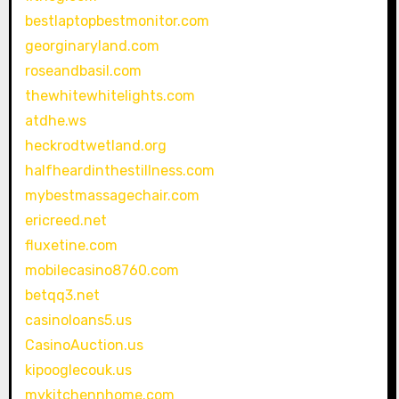
bestlaptopbestmonitor.com
georginaryland.com
roseandbasil.com
thewhitewhitelights.com
atdhe.ws
heckrodtwetland.org
halfheardinthestillness.com
mybestmassagechair.com
ericreed.net
fluxetine.com
mobilecasino8760.com
betqq3.net
casinoloans5.us
CasinoAuction.us
kipooglecouk.us
mykitchennhome.com