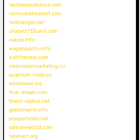
technewsalliance.com
technonetmarket.com
tedstanger.net
ufabett732um3.com
uskola.info
wagonpaints.info
waitfornext.com
clearvisionmarketing.co
quantum-code.co
whatnews.me
final-dream.com
finest-replica.net
gestioneinh.info
prosportdaily.net
salesinvest22.com
teseract.org