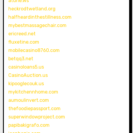
atdhe.ws
heckrodtwetland.org
halfheardinthestillness.com
mybestmassagechair.com
ericreed.net
fluxetine.com
mobilecasino8760.com
betqq3.net
casinoloans5.us
CasinoAuction.us
kipooglecouk.us
mykitchennhome.com
aumoulinvert.com
thefoodiepassport.com
superwindowproject.com
papibakigrafo.com