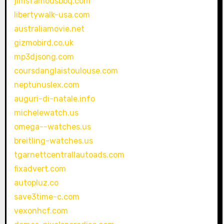
jimsfamousbbq.com
libertywalk-usa.com
australiamovie.net
gizmobird.co.uk
mp3djsong.com
coursdanglaistoulouse.com
neptunuslex.com
auguri-di-natale.info
michelewatch.us
omega--watches.us
breitling-watches.us
tgarnettcentrallautoads.com
fixadvert.com
autopluz.co
save3time-c.com
vexonhcf.com