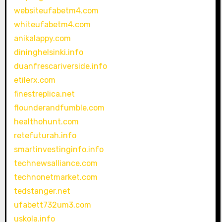
websiteufabetm4.com
whiteufabetm4.com
anikalappy.com
dininghelsinki.info
duanfrescariverside.info
etilerx.com
finestreplica.net
flounderandfumble.com
healthohunt.com
retefuturah.info
smartinvestinginfo.info
technewsalliance.com
technonetmarket.com
tedstanger.net
ufabett732um3.com
uskola.info