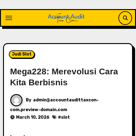
Skip
to
content
Judi Slot
Mega228: Merevolusi Cara
Kita Berbisnis
By
admin@accountaudittaxcon-
com.preview-domain.com
March 10, 2026
#
slot