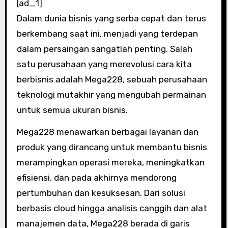
[ad_1]
Dalam dunia bisnis yang serba cepat dan terus
berkembang saat ini, menjadi yang terdepan
dalam persaingan sangatlah penting. Salah
satu perusahaan yang merevolusi cara kita
berbisnis adalah Mega228, sebuah perusahaan
teknologi mutakhir yang mengubah permainan
untuk semua ukuran bisnis.
Mega228 menawarkan berbagai layanan dan
produk yang dirancang untuk membantu bisnis
merampingkan operasi mereka, meningkatkan
efisiensi, dan pada akhirnya mendorong
pertumbuhan dan kesuksesan. Dari solusi
berbasis cloud hingga analisis canggih dan alat
manajemen data, Mega228 berada di garis