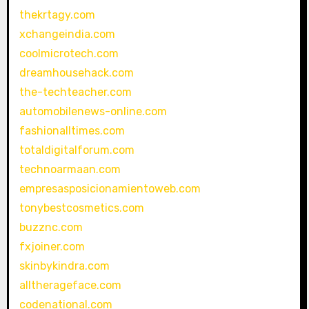
thekrtagy.com
xchangeindia.com
coolmicrotech.com
dreamhousehack.com
the-techteacher.com
automobilenews-online.com
fashionalltimes.com
totaldigitalforum.com
technoarmaan.com
empresasposicionamientoweb.com
tonybestcosmetics.com
buzznc.com
fxjoiner.com
skinbykindra.com
alltherageface.com
codenational.com