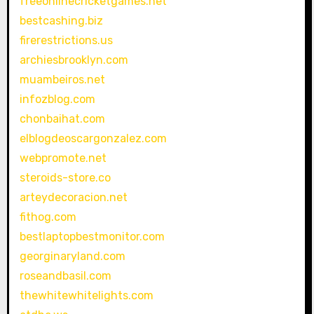
freeonlinecricketgames.net
bestcashing.biz
firerestrictions.us
archiesbrooklyn.com
muambeiros.net
infozblog.com
chonbaihat.com
elblogdeoscargonzalez.com
webpromote.net
steroids-store.co
arteydecoracion.net
fithog.com
bestlaptopbestmonitor.com
georginaryland.com
roseandbasil.com
thewhitewhitelights.com