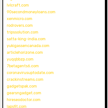
lvlcraft.com
90secondmoneyloans.com
xenmicro.com
rodrovers.com
tripssolution.com
satta-king-india.com
yukigassencanada.com
articlehorizone.com
yuqqbbzp.com
7betagents6.com
coronavirusuptodate.com
crackinstreams.com
gadgetspak.com
gearsngadget.com
hireseodoctor.com
lapsfit.com