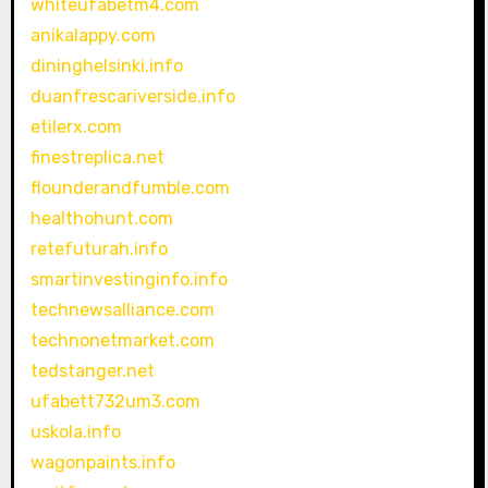
whiteufabetm4.com
anikalappy.com
dininghelsinki.info
duanfrescariverside.info
etilerx.com
finestreplica.net
flounderandfumble.com
healthohunt.com
retefuturah.info
smartinvestinginfo.info
technewsalliance.com
technonetmarket.com
tedstanger.net
ufabett732um3.com
uskola.info
wagonpaints.info