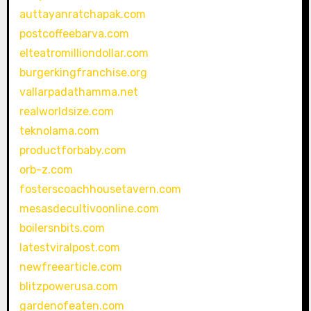
auttayanratchapak.com
postcoffeebarva.com
elteatromilliondollar.com
burgerkingfranchise.org
vallarpadathamma.net
realworldsize.com
teknolama.com
productforbaby.com
orb-z.com
fosterscoachhousetavern.com
mesasdecultivoonline.com
boilersnbits.com
latestviralpost.com
newfreearticle.com
blitzpowerusa.com
gardenofeaten.com