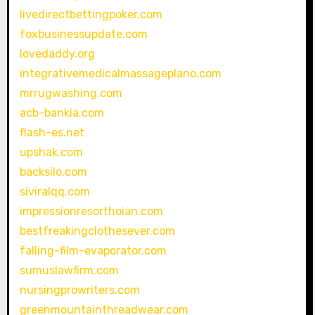
livedirectbettingpoker.com
foxbusinessupdate.com
lovedaddy.org
integrativemedicalmassageplano.com
mrrugwashing.com
acb-bankia.com
flash-es.net
upshak.com
backsilo.com
siviralqq.com
impressionresorthoian.com
bestfreakingclothesever.com
falling-film-evaporator.com
sumuslawfirm.com
nursingprowriters.com
greenmountainthreadwear.com