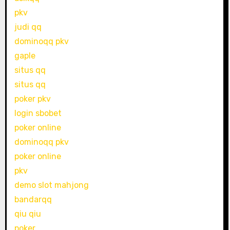
pkv
judi qq
dominoqq pkv
gaple
situs qq
situs qq
poker pkv
login sbobet
poker online
dominoqq pkv
poker online
pkv
demo slot mahjong
bandarqq
qiu qiu
poker