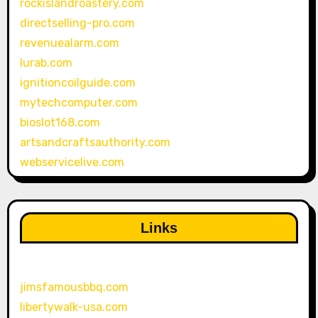
rockislandroastery.com
directselling-pro.com
revenuealarm.com
lurab.com
ignitioncoilguide.com
mytechcomputer.com
bioslot168.com
artsandcraftsauthority.com
webservicelive.com
Links
jimsfamousbbq.com
libertywalk-usa.com