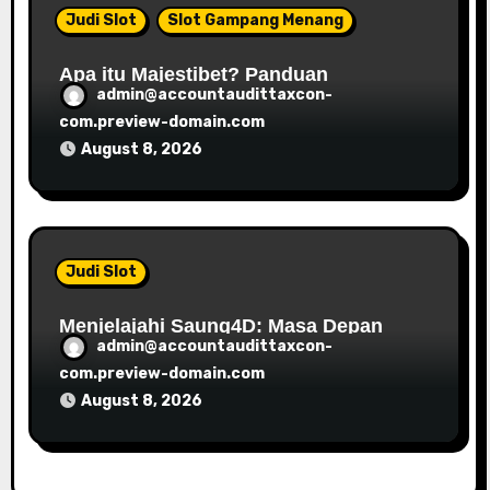
Judi Slot
Slot Gampang Menang
Apa itu Majestibet? Panduan
admin@accountaudittaxcon-
Komprehensif untuk Platform Game
com.preview-domain.com
August 8, 2026
Judi Slot
Menjelajahi Saung4D: Masa Depan
admin@accountaudittaxcon-
Game Online
com.preview-domain.com
August 8, 2026