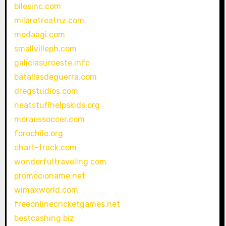
bilesinc.com
milaretreatnz.com
modaagi.com
smallvilleph.com
galiciasuroeste.info
batallasdeguerra.com
dregstudios.com
neatstuffhelpskids.org
moraessoccer.com
forochile.org
chart-track.com
wonderfultraveling.com
promocioname.net
wimaxworld.com
freeonlinecricketgames.net
bestcashing.biz