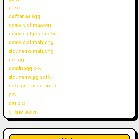
poker
daftar asikqq
demo slot maxwin
demo slot pragmatic
demo slot mahjong
slot demo mahjong
pkv qq
dominoqq pkv
slot demo pg soft
data pengeluaran hk
pkv
qiu qiu
online poker