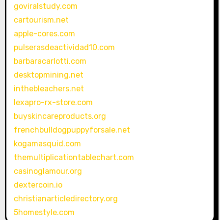
goviralstudy.com
cartourism.net
apple-cores.com
pulserasdeactividad10.com
barbaracarlotti.com
desktopmining.net
inthebleachers.net
lexapro-rx-store.com
buyskincareproducts.org
frenchbulldogpuppyforsale.net
kogamasquid.com
themultiplicationtablechart.com
casinoglamour.org
dextercoin.io
christianarticledirectory.org
5homestyle.com