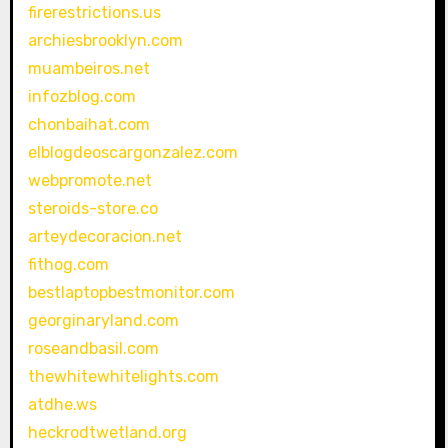
firerestrictions.us
archiesbrooklyn.com
muambeiros.net
infozblog.com
chonbaihat.com
elblogdeoscargonzalez.com
webpromote.net
steroids-store.co
arteydecoracion.net
fithog.com
bestlaptopbestmonitor.com
georginaryland.com
roseandbasil.com
thewhitewhitelights.com
atdhe.ws
heckrodtwetland.org