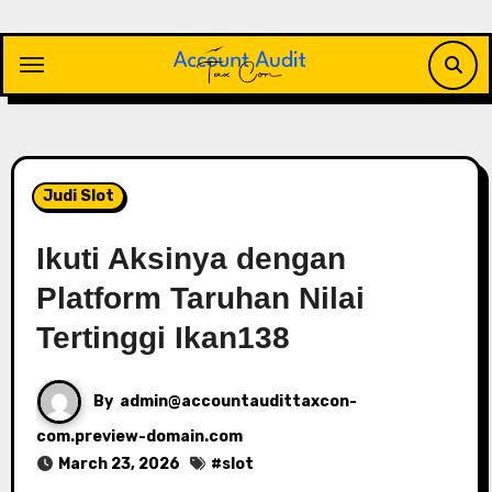
Skip
to
content
Judi Slot
Ikuti Aksinya dengan
Platform Taruhan Nilai
Tertinggi Ikan138
By
admin@accountaudittaxcon-
com.preview-domain.com
March 23, 2026
#
slot