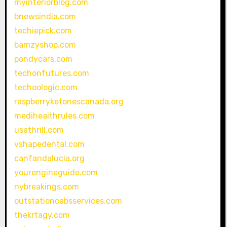
myinteriorblog.com
bnewsindia.com
techiepick.com
bamzyshop.com
pondycars.com
techonfutures.com
techoologic.com
raspberryketonescanada.org
medihealthrules.com
usathrill.com
vshapedental.com
canfandalucia.org
yourengineguide.com
nybreakings.com
outstationcabsservices.com
thekrtagy.com