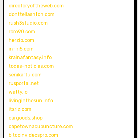
directoryoftheweb.com
donttellashton.com
rush3studio.com
roro90.com
herzio.com
in-hi5.com
krainafantasy.info
todas-noticias.com
senikartu.com
rusportal.net
watty.io
livinginthesun.info
itsriz.com
cargoods.shop
capetownacupuncture.com
bitcoinvideospro.com