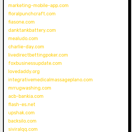
marketing-mobile-app.com
floralpunchcraft.com
fiasone.com
danktankbattery.com
mealudo.com
charlie-day.com
livedirectbettingpoker.com
foxbusinessupdate.com
lovedaddy.org
integrativemedicalmassageplano.com
mrrugwashing.com
acb-bankia.com
flash-es.net
upshak.com
backsilo.com
siviralqq.com