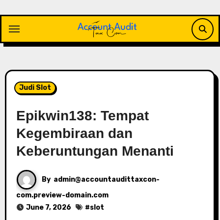
Skip
to
content
Judi Slot
Epikwin138: Tempat
Kegembiraan dan
Keberuntungan Menanti
By
admin@accountaudittaxcon-
com.preview-domain.com
June 7, 2026
#
slot