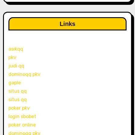
Links
asikqq
pkv
judi qq
dominoqq pkv
gaple
situs qq
situs qq
poker pkv
login sbobet
poker online
dominoqq pkv