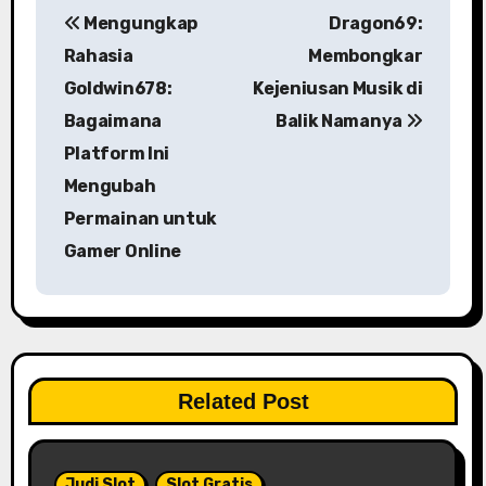
Mengungkap
Dragon69:
o
Rahasia
Membongkar
s
Goldwin678:
Kejeniusan Musik di
Bagaimana
Balik Namanya
t
Platform Ini
n
Mengubah
a
Permainan untuk
Gamer Online
v
i
g
a
Related Post
t
Judi Slot
Slot Gratis