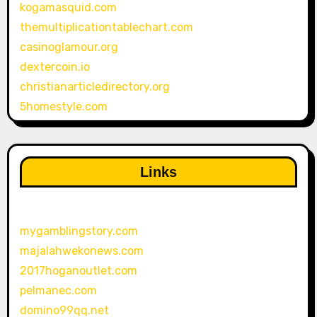
kogamasquid.com
themultiplicationtablechart.com
casinoglamour.org
dextercoin.io
christianarticledirectory.org
5homestyle.com
Links
mygamblingstory.com
majalahwekonews.com
2017hoganoutlet.com
pelmanec.com
domino99qq.net