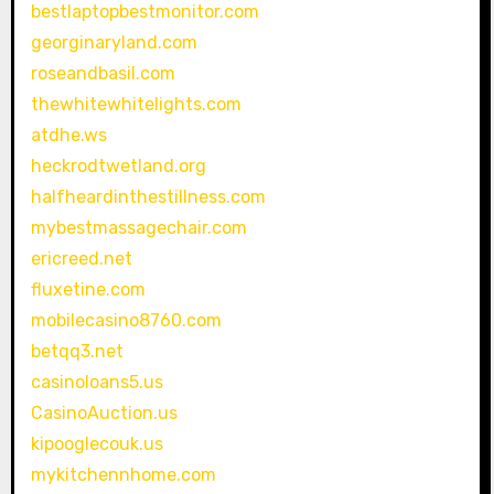
bestlaptopbestmonitor.com
georginaryland.com
roseandbasil.com
thewhitewhitelights.com
atdhe.ws
heckrodtwetland.org
halfheardinthestillness.com
mybestmassagechair.com
ericreed.net
fluxetine.com
mobilecasino8760.com
betqq3.net
casinoloans5.us
CasinoAuction.us
kipooglecouk.us
mykitchennhome.com