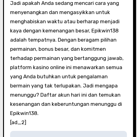
Jadi apakah Anda sedang mencari cara yang
menyenangkan dan mengasyikkan untuk
menghabiskan waktu atau berharap menjadi
kaya dengan kemenangan besar, Epikwin138
adalah tempatnya. Dengan beragam pilihan
permainan, bonus besar, dan komitmen
terhadap permainan yang bertanggung jawab,
platform kasino online ini menawarkan semua
yang Anda butuhkan untuk pengalaman
bermain yang tak terlupakan. Jadi mengapa
menunggu? Daftar akun hari ini dan temukan
kesenangan dan keberuntungan menunggu di
Epikwin138.
[ad_2]
P