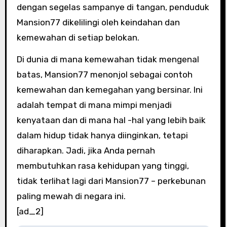
dengan segelas sampanye di tangan, penduduk
Mansion77 dikelilingi oleh keindahan dan
kemewahan di setiap belokan.
Di dunia di mana kemewahan tidak mengenal
batas, Mansion77 menonjol sebagai contoh
kemewahan dan kemegahan yang bersinar. Ini
adalah tempat di mana mimpi menjadi
kenyataan dan di mana hal -hal yang lebih baik
dalam hidup tidak hanya diinginkan, tetapi
diharapkan. Jadi, jika Anda pernah
membutuhkan rasa kehidupan yang tinggi,
tidak terlihat lagi dari Mansion77 – perkebunan
paling mewah di negara ini.
[ad_2]