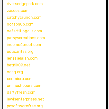
riversedgepark.com
zaseez.com
catchycrunch.com
nofaphub.com
nefertitingalls.com
patsyscreations.com
income4proof.com
educaritas.org
lensajelajah.com
betflik09.net
ncaq.org
xenmicro.com
onlineshopera.com
dartyfresh.com
lewisenterprises.net
pcsoftwarefree.org