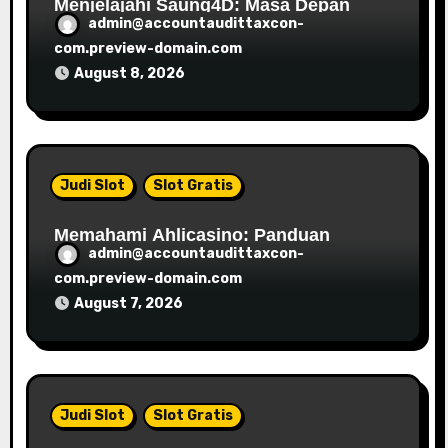
Menjelajahi Saung4D: Masa Depan
i
admin@accountaudittaxcon-
Game Online
com.preview-domain.com
o
August 8, 2026
n
Judi Slot
Slot Gratis
Memahami Ahlicasino: Panduan
admin@accountaudittaxcon-
Komprehensif untuk Penjudi
com.preview-domain.com
August 7, 2026
Judi Slot
Slot Gratis