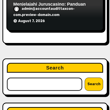
Menjelajahi Juruscasino: Panduan
admin@accountaudittaxcon-
Anda Menuju Kesuksesan Permainan
Online
com.preview-domain.com
August 7, 2026
Search
Search