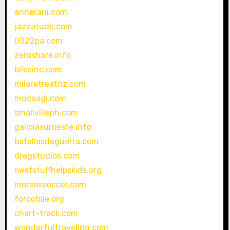
annerani.com
jazzatude.com
0022pa.com
zeroshare.info
bilesinc.com
milaretreatnz.com
modaagi.com
smallvilleph.com
galiciasuroeste.info
batallasdeguerra.com
dregstudios.com
neatstuffhelpskids.org
moraessoccer.com
forochile.org
chart-track.com
wonderfultraveling.com