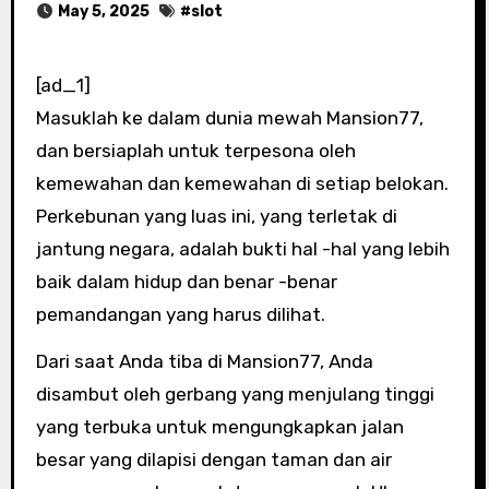
May 5, 2025
#
slot
[ad_1]
Masuklah ke dalam dunia mewah Mansion77,
dan bersiaplah untuk terpesona oleh
kemewahan dan kemewahan di setiap belokan.
Perkebunan yang luas ini, yang terletak di
jantung negara, adalah bukti hal -hal yang lebih
baik dalam hidup dan benar -benar
pemandangan yang harus dilihat.
Dari saat Anda tiba di Mansion77, Anda
disambut oleh gerbang yang menjulang tinggi
yang terbuka untuk mengungkapkan jalan
besar yang dilapisi dengan taman dan air