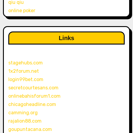
qiu qiu
online poker
Links
stagehubs.com
1x2forum.net
login99bet.com
secretcourtesans.com
onlinebahisforum1.com
chicagoheadline.com
camming.org
rajalion88.com
goupuntacana.com