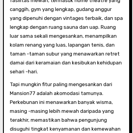
fasilitas mewah, termasuk home theatre yang
canggih, gym yang lengkap, gudang anggur
yang dipenuhi dengan vintages terbaik, dan spa
lengkap dengan ruang sauna dan uap. Ruang
luar sama sekali mengesankan, menampilkan
kolam renang yang luas, lapangan tenis, dan
taman -taman subur yang menawarkan retret
damai dari keramaian dan kesibukan kehidupan
sehari -hari.
Tapi mungkin fitur paling mengesankan dari
Mansion77 adalah akomodasi tamunya.
Perkebunan ini menawarkan banyak wisma,
masing -masing lebih mewah daripada yang
terakhir, memastikan bahwa pengunjung
disuguhi tingkat kenyamanan dan kemewahan