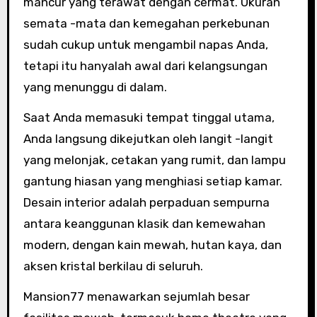
mancur yang terawat dengan cermat. Ukuran
semata -mata dan kemegahan perkebunan
sudah cukup untuk mengambil napas Anda,
tetapi itu hanyalah awal dari kelangsungan
yang menunggu di dalam.
Saat Anda memasuki tempat tinggal utama,
Anda langsung dikejutkan oleh langit -langit
yang melonjak, cetakan yang rumit, dan lampu
gantung hiasan yang menghiasi setiap kamar.
Desain interior adalah perpaduan sempurna
antara keanggunan klasik dan kemewahan
modern, dengan kain mewah, hutan kaya, dan
aksen kristal berkilau di seluruh.
Mansion77 menawarkan sejumlah besar