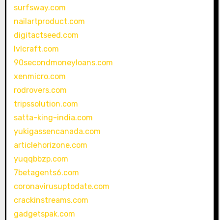
surfsway.com
nailartproduct.com
digitactseed.com
lvlcraft.com
90secondmoneyloans.com
xenmicro.com
rodrovers.com
tripssolution.com
satta-king-india.com
yukigassencanada.com
articlehorizone.com
yuqqbbzp.com
7betagents6.com
coronavirusuptodate.com
crackinstreams.com
gadgetspak.com