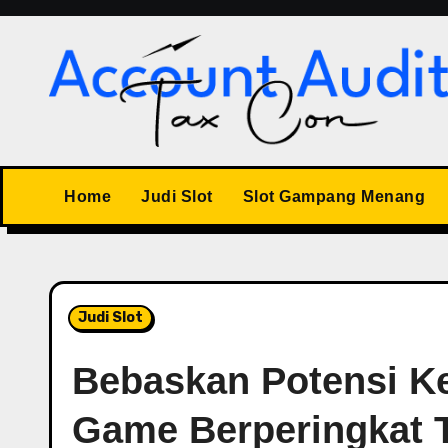
Skip
to
content
Home
Judi Slot
Slot Gampang Menang
Judi Slot
Bebaskan Potensi 
Game Berperingkat T