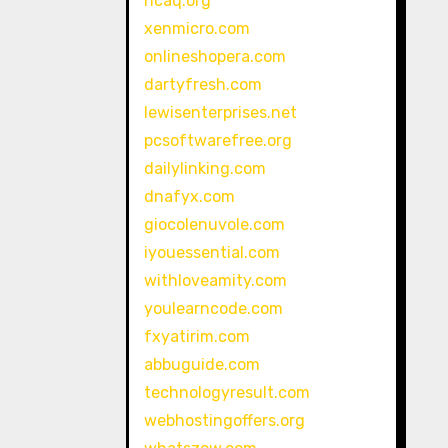
ncaq.org
xenmicro.com
onlineshopera.com
dartyfresh.com
lewisenterprises.net
pcsoftwarefree.org
dailylinking.com
dnafyx.com
giocolenuvole.com
iyouessential.com
withloveamity.com
youlearncode.com
fxyatirim.com
abbuguide.com
technologyresult.com
webhostingoffers.org