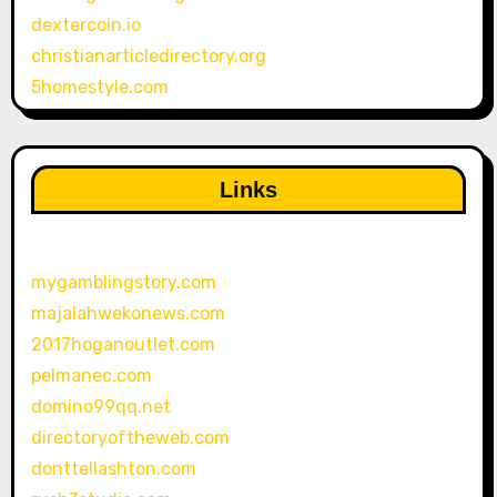
dextercoin.io
christianarticledirectory.org
5homestyle.com
Links
mygamblingstory.com
majalahwekonews.com
2017hoganoutlet.com
pelmanec.com
domino99qq.net
directoryoftheweb.com
donttellashton.com