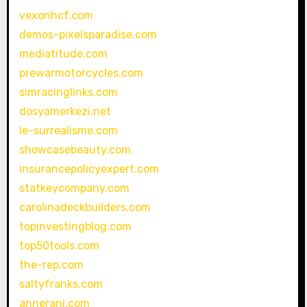
vexonhcf.com
demos-pixelsparadise.com
mediatitude.com
prewarmotorcycles.com
simracinglinks.com
dosyamerkezi.net
le-surrealisme.com
showcasebeauty.com
insurancepolicyexpert.com
statkeycompany.com
carolinadeckbuilders.com
topinvestingblog.com
top50tools.com
the-rep.com
saltyfranks.com
annerani.com