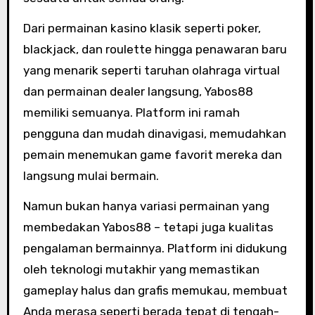
Dari permainan kasino klasik seperti poker,
blackjack, dan roulette hingga penawaran baru
yang menarik seperti taruhan olahraga virtual
dan permainan dealer langsung, Yabos88
memiliki semuanya. Platform ini ramah
pengguna dan mudah dinavigasi, memudahkan
pemain menemukan game favorit mereka dan
langsung mulai bermain.
Namun bukan hanya variasi permainan yang
membedakan Yabos88 – tetapi juga kualitas
pengalaman bermainnya. Platform ini didukung
oleh teknologi mutakhir yang memastikan
gameplay halus dan grafis memukau, membuat
Anda merasa seperti berada tepat di tengah-