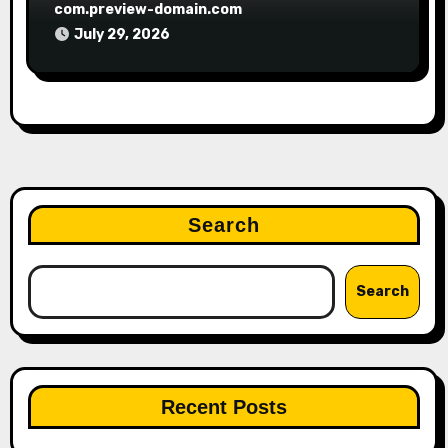
com.preview-domain.com
July 29, 2026
Search
Search
Recent Posts