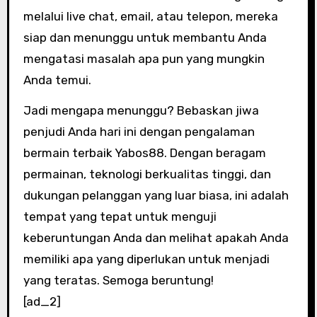
melalui live chat, email, atau telepon, mereka
siap dan menunggu untuk membantu Anda
mengatasi masalah apa pun yang mungkin
Anda temui.
Jadi mengapa menunggu? Bebaskan jiwa
penjudi Anda hari ini dengan pengalaman
bermain terbaik Yabos88. Dengan beragam
permainan, teknologi berkualitas tinggi, dan
dukungan pelanggan yang luar biasa, ini adalah
tempat yang tepat untuk menguji
keberuntungan Anda dan melihat apakah Anda
memiliki apa yang diperlukan untuk menjadi
yang teratas. Semoga beruntung!
[ad_2]