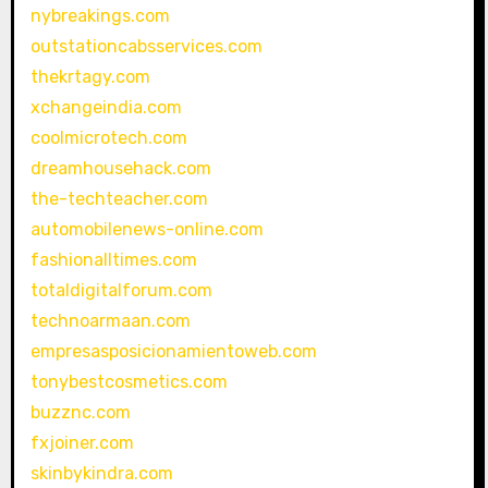
nybreakings.com
outstationcabsservices.com
thekrtagy.com
xchangeindia.com
coolmicrotech.com
dreamhousehack.com
the-techteacher.com
automobilenews-online.com
fashionalltimes.com
totaldigitalforum.com
technoarmaan.com
empresasposicionamientoweb.com
tonybestcosmetics.com
buzznc.com
fxjoiner.com
skinbykindra.com