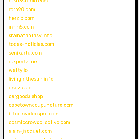
rush3studio.com
roro90.com
herzio.com
in-hi5.com
krainafantasy.info
todas-noticias.com
senikartu.com
rusportal.net
watty.io
livinginthesun.info
itsriz.com
cargoods.shop
capetownacupuncture.com
bitcoinvideospro.com
cosmiccrowcollective.com
alain-jacquet.com