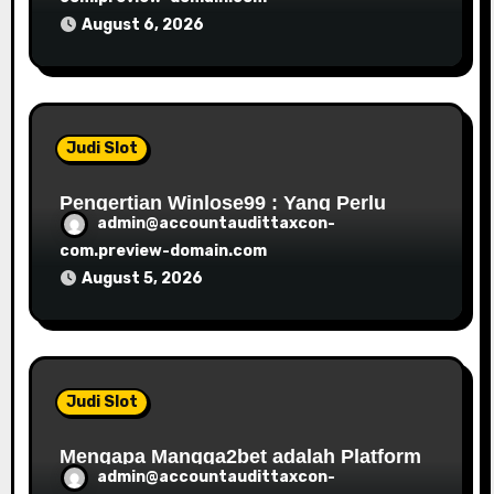
i
August 6, 2026
o
n
Judi Slot
Pengertian Winlose99 : Yang Perlu
admin@accountaudittaxcon-
Diketahui
com.preview-domain.com
August 5, 2026
Judi Slot
Mengapa Mangga2bet adalah Platform
admin@accountaudittaxcon-
Pilihan bagi Para Gamer di Mana Saja