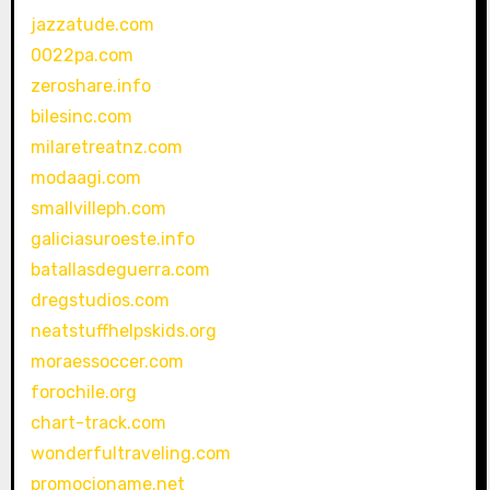
jazzatude.com
0022pa.com
zeroshare.info
bilesinc.com
milaretreatnz.com
modaagi.com
smallvilleph.com
galiciasuroeste.info
batallasdeguerra.com
dregstudios.com
neatstuffhelpskids.org
moraessoccer.com
forochile.org
chart-track.com
wonderfultraveling.com
promocioname.net