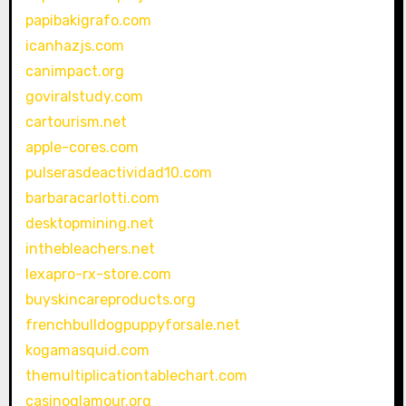
papibakigrafo.com
icanhazjs.com
canimpact.org
goviralstudy.com
cartourism.net
apple-cores.com
pulserasdeactividad10.com
barbaracarlotti.com
desktopmining.net
inthebleachers.net
lexapro-rx-store.com
buyskincareproducts.org
frenchbulldogpuppyforsale.net
kogamasquid.com
themultiplicationtablechart.com
casinoglamour.org