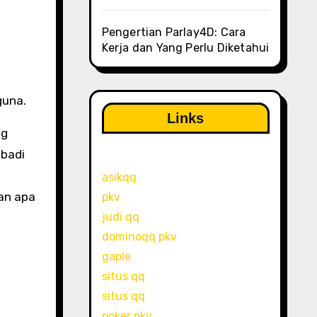
Pengertian Parlay4D: Cara
Kerja dan Yang Perlu Diketahui
guna.
Links
ng
ibadi
asikqq
an apa
pkv
judi qq
dominoqq pkv
gaple
situs qq
situs qq
poker pkv