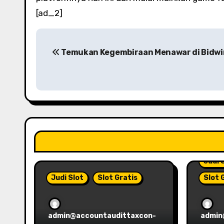
[ad_2]
P
Temukan Kegembiraan Menawar di Bidw
o
s
t
n
a
v
Judi 
i
Judi Slot
Slot Gratis
Slot
g
Menjelajahi Juruscasino:
Mema
Panduan Anda Menuju
Pand
admin@accountaudittaxcon-
admin
a
Kesuksesan Permainan