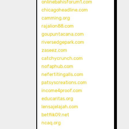
onlinebahisforum1.com
chicagoheadline.com
camming.org
rajalion88.com
goupuntacana.com
riversedgepark.com
zaseez.com
catchycrunch.com
nofaphub.com
nefertitingalls.com
patsyscreations.com
income4proof.com
educaritas.org
lensajelajah.com
betflik09.net
ncaq.org