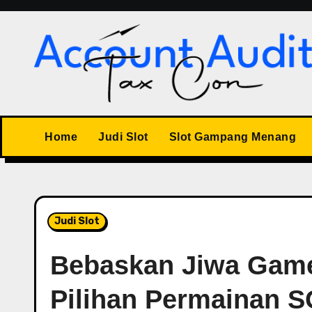
Skip
to
content
Home
Judi Slot
Slot Gampang Menang
Judi Slot
Bebaskan Jiwa Gam
Pilihan Permainan 