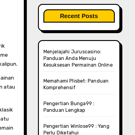
Recent Posts
ik
Menjelajahi Juruscasino:
game
Panduan Anda Menuju
alipun.
Kesuksesan Permainan Online
mainan
Memahami Plisbet: Panduan
an atau
Komprehensif
Pengertian Bunga99 :
klasik
Panduan Lengkap
uatu
Pengertian Winlose99 : Yang
pemain
Perlu Diketahui