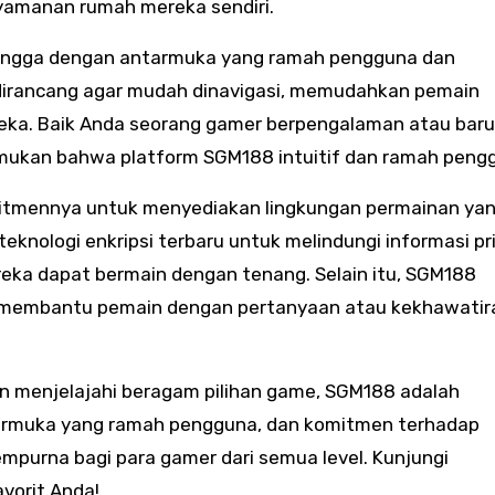
yamanan rumah mereka sendiri.
bangga dengan antarmuka yang ramah pengguna dan
 dirancang agar mudah dinavigasi, memudahkan pemain
ka. Baik Anda seorang gamer berpengalaman atau baru
mukan bahwa platform SGM188 intuitif dan ramah peng
omitmennya untuk menyediakan lingkungan permainan ya
eknologi enkripsi terbaru untuk melindungi informasi pr
ka dapat bermain dengan tenang. Selain itu, SGM188
membantu pemain dengan pertanyaan atau kekhawatir
an menjelajahi beragam pilihan game, SGM188 adalah
armuka yang ramah pengguna, dan komitmen terhadap
purna bagi para gamer dari semua level. Kunjungi
avorit Anda!