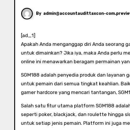
By
admin@accountaudittaxcon-com.previ
[ad_1]
Apakah Anda menganggap diri Anda seorang g
untuk dimainkan? Jika iya, maka Anda perlu m
online ini menawarkan beragam permainan yan
SGM188 adalah penyedia produk dan layanan 
untuk pemain dari semua tingkat keahlian. Bai
gamer hardcore yang mencari tantangan, SGM1
Salah satu fitur utama platform SGM188 adalah
seperti poker, blackjack, dan roulette hingga 
untuk setiap jenis pemain. Platform ini juga