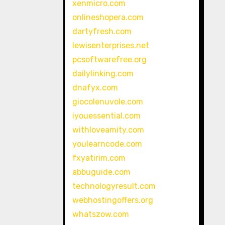
xenmicro.com
onlineshopera.com
dartyfresh.com
lewisenterprises.net
pcsoftwarefree.org
dailylinking.com
dnafyx.com
giocolenuvole.com
iyouessential.com
withloveamity.com
youlearncode.com
fxyatirim.com
abbuguide.com
technologyresult.com
webhostingoffers.org
whatszow.com