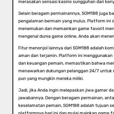
merasakan sensasi kasino sungguhan dari ken
Selain beragam permainannya, SGM188 juga 
pengalaman bermain yang mulus. Platform ini
menemukan dan memainkan game favorit mere
mengenal dunia game online, Anda akan mene
Fitur menonjol lainnya dari SGM188 adalah k
aman dan terjamin. Platform ini menggunakan t
dan keuangan pemain, memastikan bahwa mere
menawarkan dukungan pelanggan 24/7 untuk 
pun yang mungkin mereka miliki.
Jadi, jika Anda ingin melepaskan jiwa gamer d
jawabannya. Dengan beragam permainan, ant
keselamatan pemain, SGM188 adalah tujuan sem
platformnya hari ini dan mulai mainkan game f