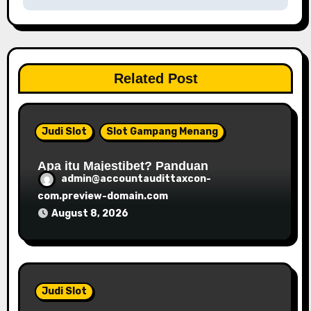
a
v
i
Related Post
g
Judi Slot
Slot Gampang Menang
a
t
Apa itu Majestibet? Panduan
admin@accountaudittaxcon-
Komprehensif untuk Platform Game
i
com.preview-domain.com
August 8, 2026
o
n
Judi Slot