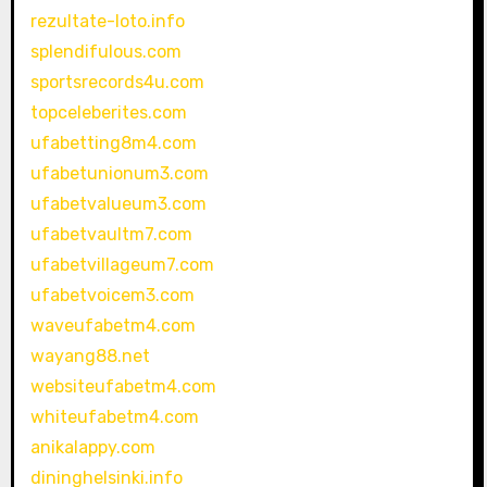
rezultate-loto.info
splendifulous.com
sportsrecords4u.com
topceleberites.com
ufabetting8m4.com
ufabetunionum3.com
ufabetvalueum3.com
ufabetvaultm7.com
ufabetvillageum7.com
ufabetvoicem3.com
waveufabetm4.com
wayang88.net
websiteufabetm4.com
whiteufabetm4.com
anikalappy.com
dininghelsinki.info