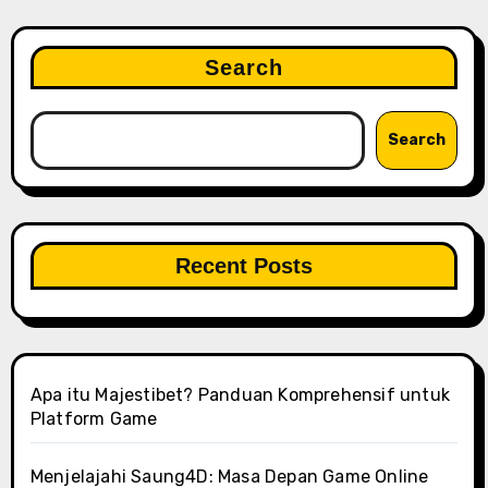
Search
Search
Recent Posts
Apa itu Majestibet? Panduan Komprehensif untuk
Platform Game
Menjelajahi Saung4D: Masa Depan Game Online