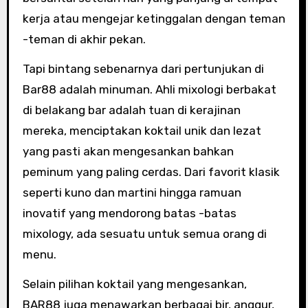
kerja atau mengejar ketinggalan dengan teman
-teman di akhir pekan.
Tapi bintang sebenarnya dari pertunjukan di
Bar88 adalah minuman. Ahli mixologi berbakat
di belakang bar adalah tuan di kerajinan
mereka, menciptakan koktail unik dan lezat
yang pasti akan mengesankan bahkan
peminum yang paling cerdas. Dari favorit klasik
seperti kuno dan martini hingga ramuan
inovatif yang mendorong batas -batas
mixology, ada sesuatu untuk semua orang di
menu.
Selain pilihan koktail yang mengesankan,
BAR88 juga menawarkan berbagai bir, anggur,