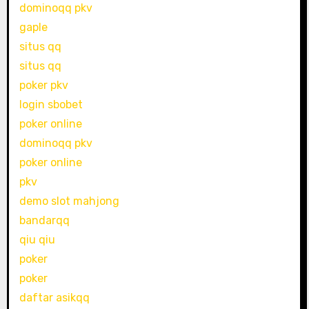
dominoqq pkv
gaple
situs qq
situs qq
poker pkv
login sbobet
poker online
dominoqq pkv
poker online
pkv
demo slot mahjong
bandarqq
qiu qiu
poker
poker
daftar asikqq