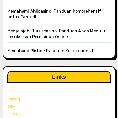
Memahami Ahlicasino: Panduan Komprehensif
untuk Penjudi
Menjelajahi Juruscasino: Panduan Anda Menuju
Kesuksesan Permainan Online
Memahami Plisbet: Panduan Komprehensif
Links
asikqq
pkv
judi qq