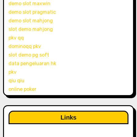
demo slot maxwin
demo slot pragmatic
demo slot mahjong
slot demo mahjong
pkv qq
dominoqq pkv
slot demo pg soft
data pengeluaran hk
pkv
qiu qiu
online poker
Links