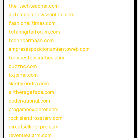
the-techteacher.com
automobilenews-online.com
fashionalltimes.com
totaldigitalforum.com
technoarmaan.com
empresasposicionamientoweb.com
tonybestcosmetics.com
buzznc.com
fxjoiner.com
skinbykindra.com
alltherageface.com
codenational.com
progameexplorer.com
rockislandroastery.com
directselling-pro.com
revenuealarm.com