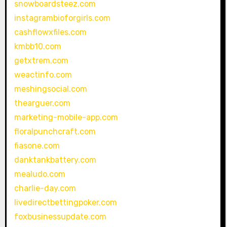
snowboardsteez.com
instagrambioforgirls.com
cashflowxfiles.com
kmbb10.com
getxtrem.com
weactinfo.com
meshingsocial.com
thearguer.com
marketing-mobile-app.com
floralpunchcraft.com
fiasone.com
danktankbattery.com
mealudo.com
charlie-day.com
livedirectbettingpoker.com
foxbusinessupdate.com