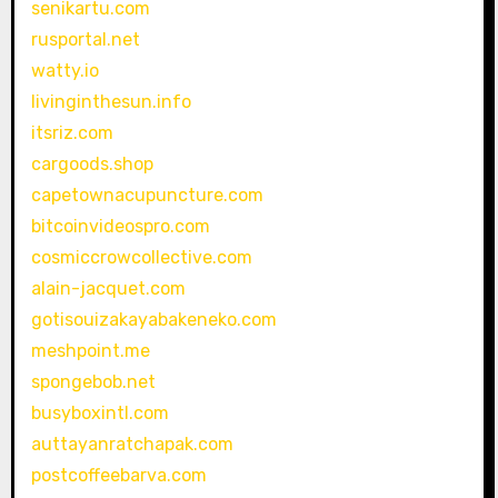
senikartu.com
rusportal.net
watty.io
livinginthesun.info
itsriz.com
cargoods.shop
capetownacupuncture.com
bitcoinvideospro.com
cosmiccrowcollective.com
alain-jacquet.com
gotisouizakayabakeneko.com
meshpoint.me
spongebob.net
busyboxintl.com
auttayanratchapak.com
postcoffeebarva.com