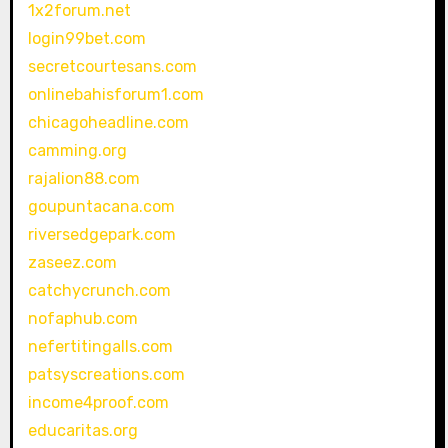
1x2forum.net
login99bet.com
secretcourtesans.com
onlinebahisforum1.com
chicagoheadline.com
camming.org
rajalion88.com
goupuntacana.com
riversedgepark.com
zaseez.com
catchycrunch.com
nofaphub.com
nefertitingalls.com
patsyscreations.com
income4proof.com
educaritas.org