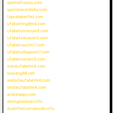
splendifulous.com
sportsrecords4u.com
topceleberites.com
ufabetting8m4.com
ufabetunionum3.com
ufabetvalueum3.com
ufabetvaultm7.com
ufabetvillageum7.com
ufabetvoicem3.com
waveufabetm4.com
wayang88.net
websiteufabetm4.com
whiteufabetm4.com
anikalappy.com
dininghelsinki.info
duanfrescariverside.info