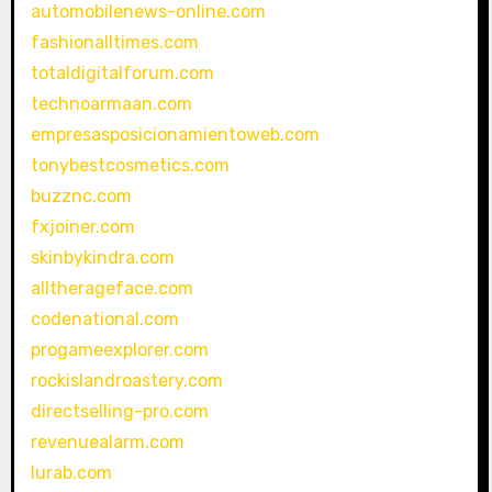
automobilenews-online.com
fashionalltimes.com
totaldigitalforum.com
technoarmaan.com
empresasposicionamientoweb.com
tonybestcosmetics.com
buzznc.com
fxjoiner.com
skinbykindra.com
alltherageface.com
codenational.com
progameexplorer.com
rockislandroastery.com
directselling-pro.com
revenuealarm.com
lurab.com