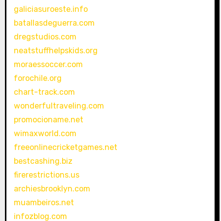
galiciasuroeste.info
batallasdeguerra.com
dregstudios.com
neatstuffhelpskids.org
moraessoccer.com
forochile.org
chart-track.com
wonderfultraveling.com
promocioname.net
wimaxworld.com
freeonlinecricketgames.net
bestcashing.biz
firerestrictions.us
archiesbrooklyn.com
muambeiros.net
infozblog.com