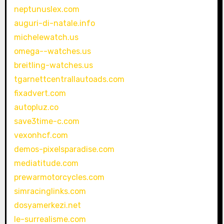
neptunuslex.com
auguri-di-natale.info
michelewatch.us
omega--watches.us
breitling-watches.us
tgarnettcentrallautoads.com
fixadvert.com
autopluz.co
save3time-c.com
vexonhcf.com
demos-pixelsparadise.com
mediatitude.com
prewarmotorcycles.com
simracinglinks.com
dosyamerkezi.net
le-surrealisme.com