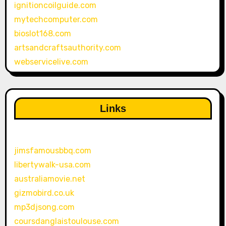
ignitioncoilguide.com
mytechcomputer.com
bioslot168.com
artsandcraftsauthority.com
webservicelive.com
Links
jimsfamousbbq.com
libertywalk-usa.com
australiamovie.net
gizmobird.co.uk
mp3djsong.com
coursdanglaistoulouse.com