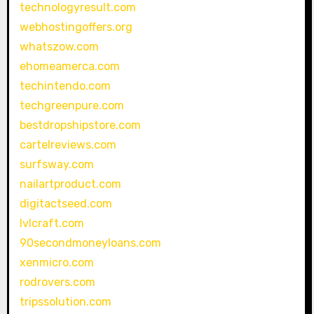
technologyresult.com
webhostingoffers.org
whatszow.com
ehomeamerca.com
techintendo.com
techgreenpure.com
bestdropshipstore.com
cartelreviews.com
surfsway.com
nailartproduct.com
digitactseed.com
lvlcraft.com
90secondmoneyloans.com
xenmicro.com
rodrovers.com
tripssolution.com