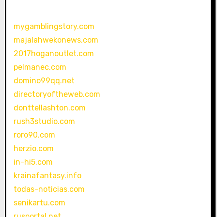
mygamblingstory.com
majalahwekonews.com
2017hoganoutlet.com
pelmanec.com
domino99qq.net
directoryoftheweb.com
donttellashton.com
rush3studio.com
roro90.com
herzio.com
in-hi5.com
krainafantasy.info
todas-noticias.com
senikartu.com
rusportal.net