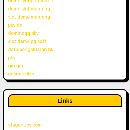
demo slot pragmatic
demo slot mahjong
slot demo mahjong
pkv qq
dominoqq pkv
slot demo pg soft
data pengeluaran hk
pkv
qiu qiu
online poker
Links
stagehubs.com