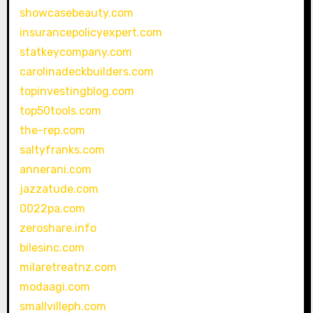
showcasebeauty.com
insurancepolicyexpert.com
statkeycompany.com
carolinadeckbuilders.com
topinvestingblog.com
top50tools.com
the-rep.com
saltyfranks.com
annerani.com
jazzatude.com
0022pa.com
zeroshare.info
bilesinc.com
milaretreatnz.com
modaagi.com
smallvilleph.com