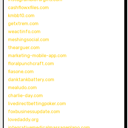
cashflowxfiles.com
kmbb10.com
getxtrem.com
weactinfo.com
meshingsocial.com
thearguer.com
marketing-mobile-app.com
floralpunchcraft.com
fiasone.com
danktankbattery.com
mealudo.com
charlie-day.com
livedirectbettingpoker.com
foxbusinessupdate.com
lovedaddy.org
integrativemedicalmassageplano.com