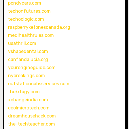
pondycars.com
techonfutures.com
techoologic.com
raspberryketonescanada.org
medihealthrules.com
usathrill.com
vshapedental.com
canfandalucia.org
yourengineguide.com
nybreakings.com
outstationcabsservices.com
thekrtagy.com
xchangeindia.com
coolmicrotech.com
dreamhousehack.com
the-techteacher.com