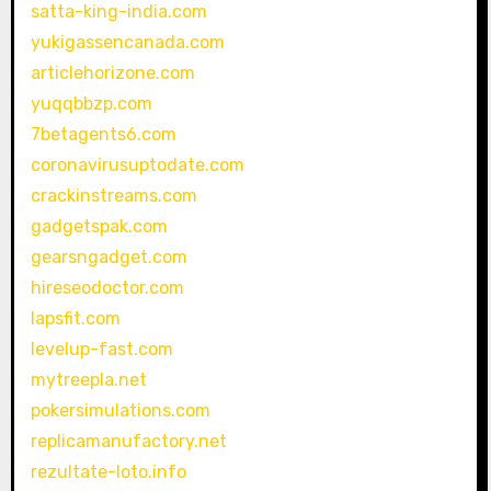
satta-king-india.com
yukigassencanada.com
articlehorizone.com
yuqqbbzp.com
7betagents6.com
coronavirusuptodate.com
crackinstreams.com
gadgetspak.com
gearsngadget.com
hireseodoctor.com
lapsfit.com
levelup-fast.com
mytreepla.net
pokersimulations.com
replicamanufactory.net
rezultate-loto.info