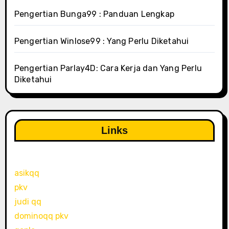
Pengertian Bunga99 : Panduan Lengkap
Pengertian Winlose99 : Yang Perlu Diketahui
Pengertian Parlay4D: Cara Kerja dan Yang Perlu
Diketahui
Links
asikqq
pkv
judi qq
dominoqq pkv