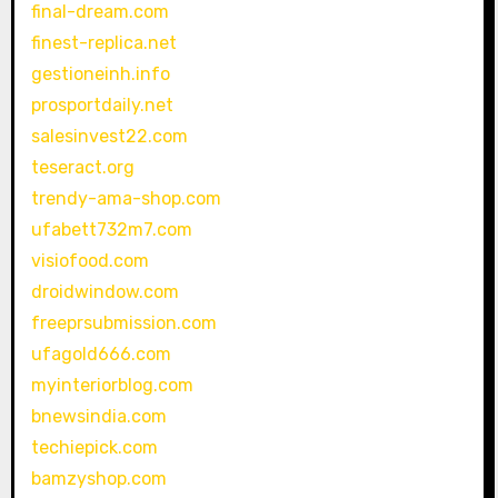
final-dream.com
finest-replica.net
gestioneinh.info
prosportdaily.net
salesinvest22.com
teseract.org
trendy-ama-shop.com
ufabett732m7.com
visiofood.com
droidwindow.com
freeprsubmission.com
ufagold666.com
myinteriorblog.com
bnewsindia.com
techiepick.com
bamzyshop.com