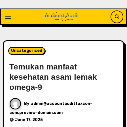
Skip
to
content
Uncategorized
Temukan manfaat
kesehatan asam lemak
omega-9
By
admin@accountaudittaxcon-
com.preview-domain.com
June 17, 2025