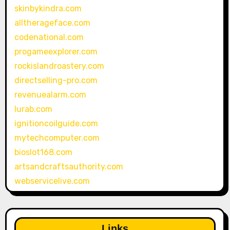
skinbykindra.com
alltherageface.com
codenational.com
progameexplorer.com
rockislandroastery.com
directselling-pro.com
revenuealarm.com
lurab.com
ignitioncoilguide.com
mytechcomputer.com
bioslot168.com
artsandcraftsauthority.com
webservicelive.com
Links