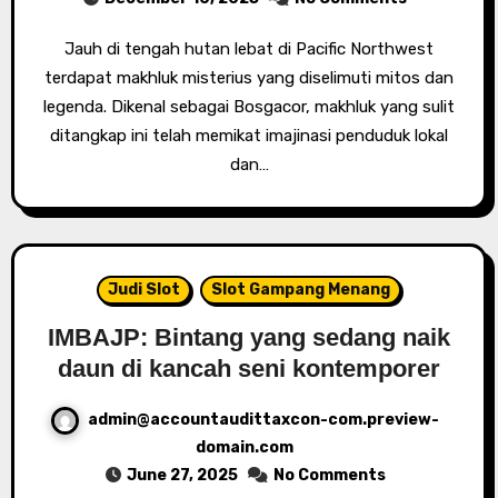
Jauh di tengah hutan lebat di Pacific Northwest
terdapat makhluk misterius yang diselimuti mitos dan
legenda. Dikenal sebagai Bosgacor, makhluk yang sulit
ditangkap ini telah memikat imajinasi penduduk lokal
dan…
Judi Slot
Slot Gampang Menang
IMBAJP: Bintang yang sedang naik
daun di kancah seni kontemporer
admin@accountaudittaxcon-com.preview-
domain.com
June 27, 2025
No Comments