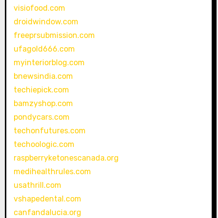
visiofood.com
droidwindow.com
freeprsubmission.com
ufagold666.com
myinteriorblog.com
bnewsindia.com
techiepick.com
bamzyshop.com
pondycars.com
techonfutures.com
techoologic.com
raspberryketonescanada.org
medihealthrules.com
usathrill.com
vshapedental.com
canfandalucia.org