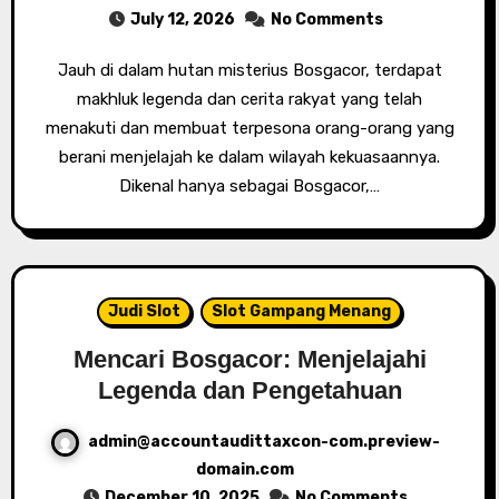
July 12, 2026
No Comments
Jauh di dalam hutan misterius Bosgacor, terdapat
makhluk legenda dan cerita rakyat yang telah
menakuti dan membuat terpesona orang-orang yang
berani menjelajah ke dalam wilayah kekuasaannya.
Dikenal hanya sebagai Bosgacor,…
Judi Slot
Slot Gampang Menang
Mencari Bosgacor: Menjelajahi
Legenda dan Pengetahuan
admin@accountaudittaxcon-com.preview-
domain.com
December 10, 2025
No Comments