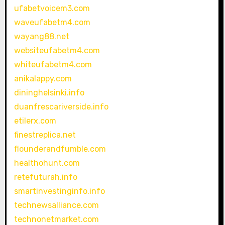
ufabetvoicem3.com
waveufabetm4.com
wayang88.net
websiteufabetm4.com
whiteufabetm4.com
anikalappy.com
dininghelsinki.info
duanfrescariverside.info
etilerx.com
finestreplica.net
flounderandfumble.com
healthohunt.com
retefuturah.info
smartinvestinginfo.info
technewsalliance.com
technonetmarket.com