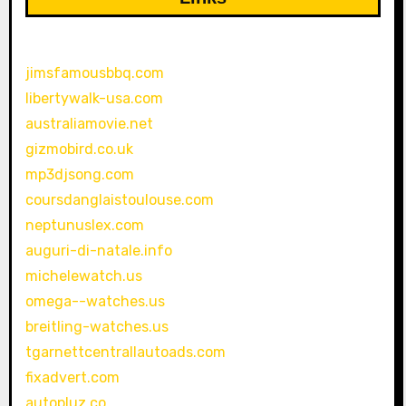
jimsfamousbbq.com
libertywalk-usa.com
australiamovie.net
gizmobird.co.uk
mp3djsong.com
coursdanglaistoulouse.com
neptunuslex.com
auguri-di-natale.info
michelewatch.us
omega--watches.us
breitling-watches.us
tgarnettcentrallautoads.com
fixadvert.com
autopluz.co