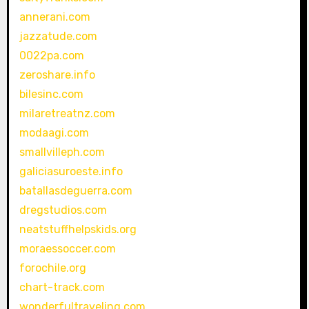
annerani.com
jazzatude.com
0022pa.com
zeroshare.info
bilesinc.com
milaretreatnz.com
modaagi.com
smallvilleph.com
galiciasuroeste.info
batallasdeguerra.com
dregstudios.com
neatstuffhelpskids.org
moraessoccer.com
forochile.org
chart-track.com
wonderfultraveling.com