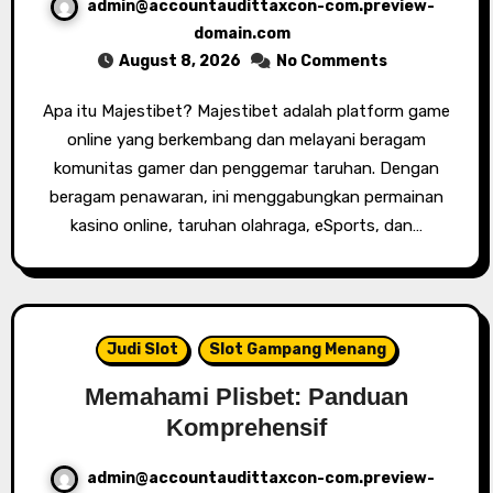
admin@accountaudittaxcon-com.preview-
domain.com
August 8, 2026
No Comments
Apa itu Majestibet? Majestibet adalah platform game
online yang berkembang dan melayani beragam
komunitas gamer dan penggemar taruhan. Dengan
beragam penawaran, ini menggabungkan permainan
kasino online, taruhan olahraga, eSports, dan…
Judi Slot
Slot Gampang Menang
Memahami Plisbet: Panduan
Komprehensif
admin@accountaudittaxcon-com.preview-