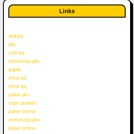
Links
asikqq
pkv
judi qq
dominoqq pkv
gaple
situs qq
situs qq
poker pkv
login sbobet
poker online
dominoqq pkv
poker online