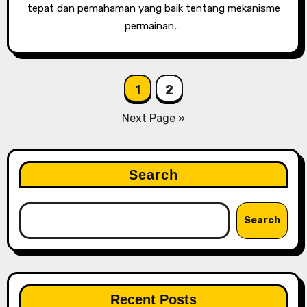
tepat dan pemahaman yang baik tentang mekanisme
permainan,…
Posts
1
2
pagination
Next Page »
Search
Search
Recent Posts