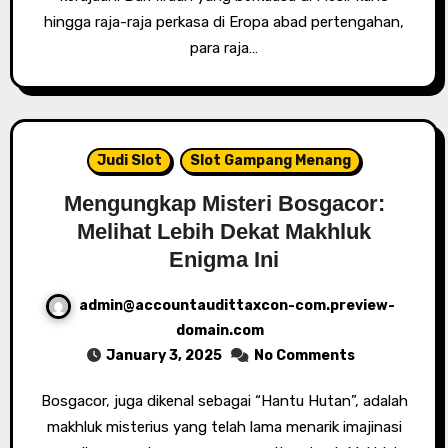
hingga raja-raja perkasa di Eropa abad pertengahan,
para raja…
Judi Slot
Slot Gampang Menang
Mengungkap Misteri Bosgacor:
Melihat Lebih Dekat Makhluk
Enigma Ini
admin@accountaudittaxcon-com.preview-
domain.com
January 3, 2025
No Comments
Bosgacor, juga dikenal sebagai “Hantu Hutan”, adalah
makhluk misterius yang telah lama menarik imajinasi