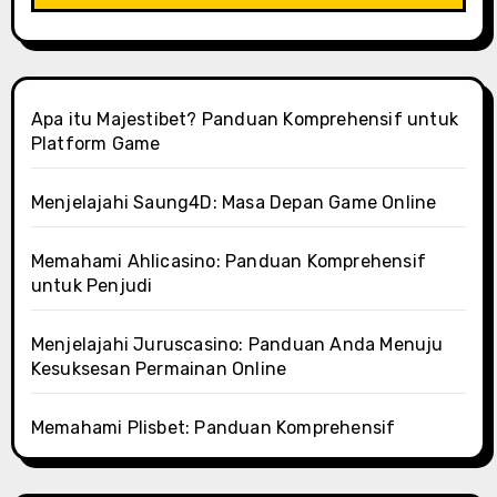
Apa itu Majestibet? Panduan Komprehensif untuk
Platform Game
Menjelajahi Saung4D: Masa Depan Game Online
Memahami Ahlicasino: Panduan Komprehensif
untuk Penjudi
Menjelajahi Juruscasino: Panduan Anda Menuju
Kesuksesan Permainan Online
Memahami Plisbet: Panduan Komprehensif