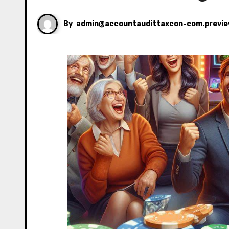
By
admin@accountaudittaxcon-com.previ