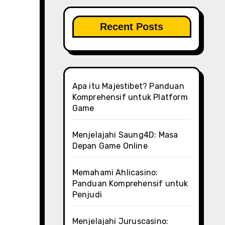
Recent Posts
Apa itu Majestibet? Panduan
Komprehensif untuk Platform
Game
Menjelajahi Saung4D: Masa
Depan Game Online
Memahami Ahlicasino:
Panduan Komprehensif untuk
Penjudi
Menjelajahi Juruscasino: