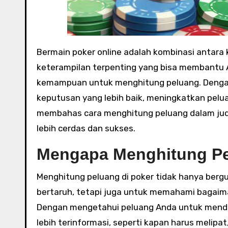
Bermain poker online adalah kombinasi antara keterampilan, strategi, dan keberuntungan. Salah satu
keterampilan terpenting yang bisa membantu
kemampuan untuk menghitung peluang. Deng
keputusan yang lebih baik, meningkatkan peluan
membahas cara menghitung peluang dalam jud
lebih cerdas dan sukses.
Mengapa Menghitung Pe
Menghitung peluang di poker tidak hanya ber
bertaruh, tetapi juga untuk memahami bagaim
Dengan mengetahui peluang Anda untuk menda
lebih terinformasi, seperti kapan harus melip