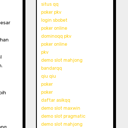
situs qq
poker pkv
login sbobet
besar
poker online
dominoqq pkv
uhan
poker online
pkv
l
demo slot mahjong
n.
bandarqq
qiu qiu
poker
poker
bih
daftar asikqq
demo slot maxwin
demo slot pragmatic
demo slot mahjong
ang