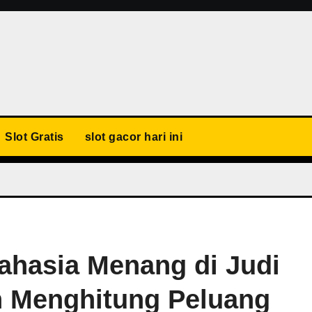
Slot Gratis
slot gacor hari ini
ahasia Menang di Judi
n Menghitung Peluang